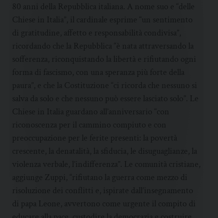
80 anni della Repubblica italiana. A nome suo e “delle
Chiese in Italia”, il cardinale esprime “un sentimento
di gratitudine, affetto e responsabilità condivisa”,
ricordando che la Repubblica “è nata attraversando la
sofferenza, riconquistando la libertà e rifiutando ogni
forma di fascismo, con una speranza più forte della
paura”, e che la Costituzione “ci ricorda che nessuno si
salva da solo e che nessuno può essere lasciato solo”. Le
Chiese in Italia guardano all’anniversario “con
riconoscenza per il cammino compiuto e con
preoccupazione per le ferite presenti: la povertà
crescente, la denatalità, la sfiducia, le disuguaglianze, la
violenza verbale, l’indifferenza”. Le comunità cristiane,
aggiunge Zuppi, “rifiutano la guerra come mezzo di
risoluzione dei conflitti e, ispirate dall’insegnamento
di papa Leone, avvertono come urgente il compito di
educare alla pace, custodire la democrazia e costruire