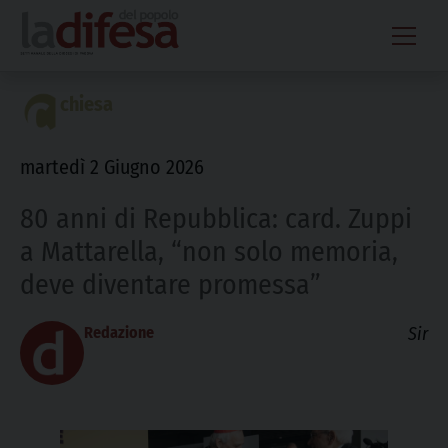
Skip
to
content
chiesa
martedì 2 Giugno 2026
80 anni di Repubblica: card. Zuppi
a Mattarella, “non solo memoria,
deve diventare promessa”
Redazione
Sir