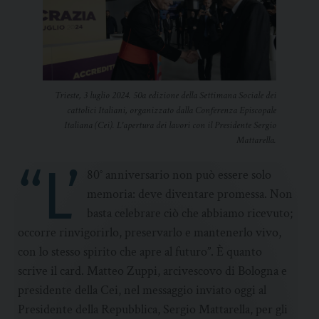
Trieste, 3 luglio 2024. 50a edizione della Settimana Sociale dei
cattolici Italiani, organizzato dalla Conferenza Episcopale
Italiana (Cei). L'apertura dei lavori con il Presidente Sergio
Mattarella.
“L’
80° anniversario non può essere solo
memoria: deve diventare promessa. Non
basta celebrare ciò che abbiamo ricevuto;
occorre rinvigorirlo, preservarlo e mantenerlo vivo,
con lo stesso spirito che apre al futuro”. È quanto
scrive il card. Matteo Zuppi, arcivescovo di Bologna e
presidente della Cei, nel messaggio inviato oggi al
Presidente della Repubblica, Sergio Mattarella, per gli