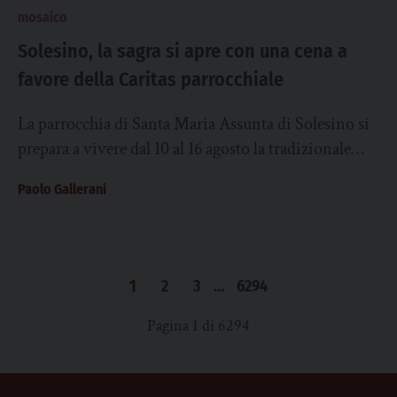
mosaico
Solesino, la sagra si apre con una cena a
favore della Caritas parrocchiale
La parrocchia di Santa Maria Assunta di Solesino si
prepara a vivere dal 10 al 16 agosto la tradizionale
sagra parrocchiale. Ad...
Paolo Gallerani
1
2
3
…
6294
Pagina 1 di 6294