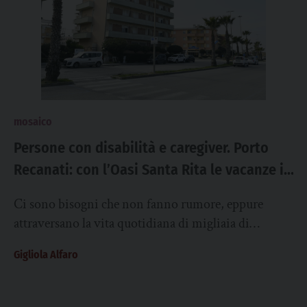
mosaico
Persone con disabilità e caregiver. Porto
Recanati: con l’Oasi Santa Rita le vacanze in
estate non saranno più un sogno
Ci sono bisogni che non fanno rumore, eppure
attraversano la vita quotidiana di migliaia di
persone che vivono la disabilità, direttamente o...
Gigliola Alfaro