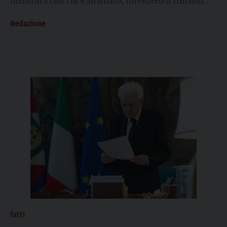
identifica con chi è affamato, forestiero o rimasto
senza tetto. In un tempo...
Redazione
fatti