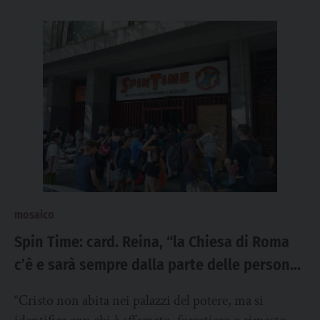
mosaico
Spin Time: card. Reina, “la Chiesa di Roma
c’è e sarà sempre dalla parte delle persone
che cercano una comunità da chiamare
“Cristo non abita nei palazzi del potere, ma si
casa”