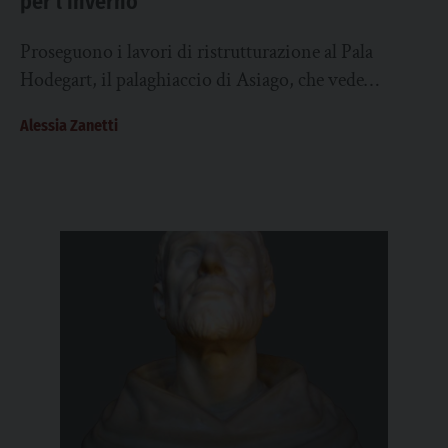
per l’inverno
Proseguono i lavori di ristrutturazione al Pala
Hodegart, il palaghiaccio di Asiago, che vede
attualmente in corso il rifacimento del cuore vero...
Alessia Zanetti