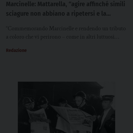
Marcinelle: Mattarella, “agire affinché simili
sciagure non abbiano a ripetersi e la
gestione dei flussi migratori obbedisca a
“Commemorando Marcinelle e rendendo un tributo
criteri di rispetto della dignità delle
a coloro che vi perirono – come in altri luttuosi
persone”
episodi nella storia dell’emigrazione italiana –...
Redazione