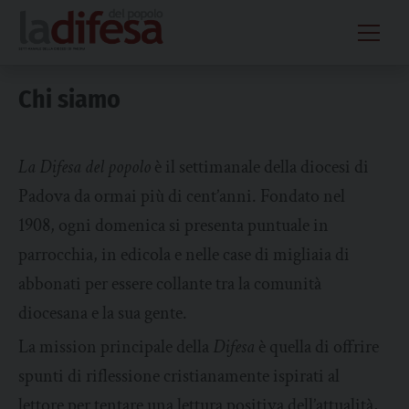
Skip
to
content
Chi siamo
La Difesa del popolo
è il settimanale della diocesi di
Padova da ormai più di cent’anni. Fondato nel
1908, ogni domenica si presenta puntuale in
parrocchia, in edicola e nelle case di migliaia di
abbonati per essere collante tra la comunità
diocesana e la sua gente.
La mission principale della
Difesa
è quella di offrire
spunti di riflessione cristianamente ispirati al
lettore per tentare una lettura positiva dell’attualità,