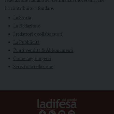
federazione italiana dei settimanali diocesani), che
ha contribuito a fondare.
La Storia
La Redazione
I redattori e collaboratori
La Pubblicità
Punti vendita & Abbonamenti
Come raggiungerci
Scrivi alla redazione