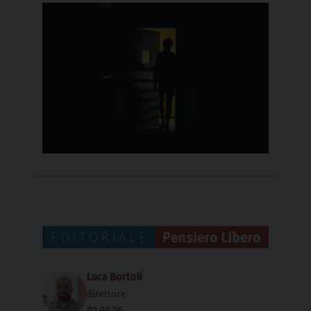
Luca Bortoli
direttore
02.08.26