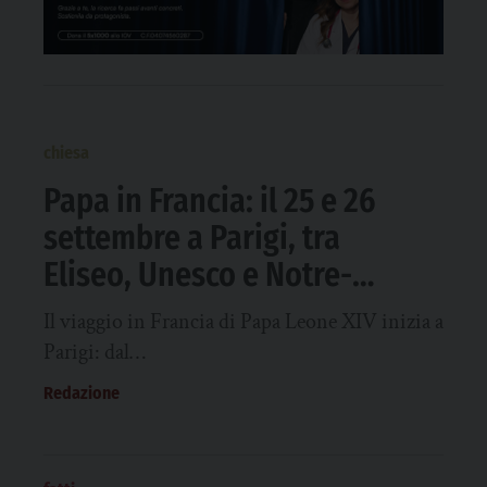
chiesa
Papa in Francia: il 25 e 26
settembre a Parigi, tra
Eliseo, Unesco e Notre-
Dame
Il viaggio in Francia di Papa Leone XIV inizia a
Parigi: dal…
Redazione