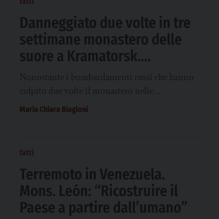
fatti
Danneggiato due volte in tre
settimane monastero delle
suore a Kramatorsk.
“Rimaniamo”
Nonostante i bombardamenti russi che hanno
colpito due volte il monastero nelle…
Maria Chiara Biagioni
fatti
Terremoto in Venezuela.
Mons. León: “Ricostruire il
Paese a partire dall’umano”