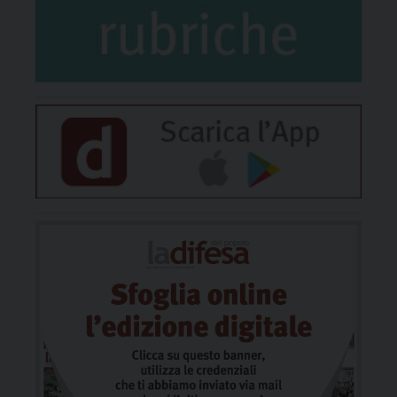
Biblioteca Bassanello - Guizza a Padova