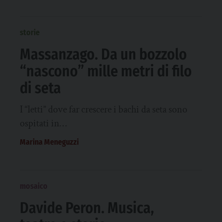
storie
Massanzago. Da un bozzolo
“nascono” mille metri di filo
di seta
I “letti” dove far crescere i bachi da seta sono
ospitati in…
Marina Meneguzzi
mosaico
Davide Peron. Musica,