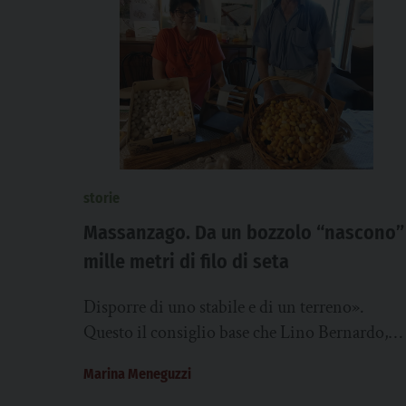
storie
Massanzago. Da un bozzolo “nascono”
mille metri di filo di seta
Disporre di uno stabile e di un terreno».
Questo il consiglio base che Lino Bernardo,
agricoltore, dà a chi volesse iniziare ad...
Marina Meneguzzi