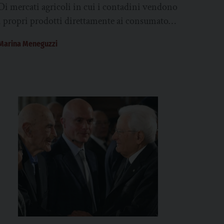
Di mercati agricoli in cui i contadini vendono
i propri prodotti direttamente ai consumatori
ne vediamo molti in giro. Ed è questa...
Marina Meneguzzi