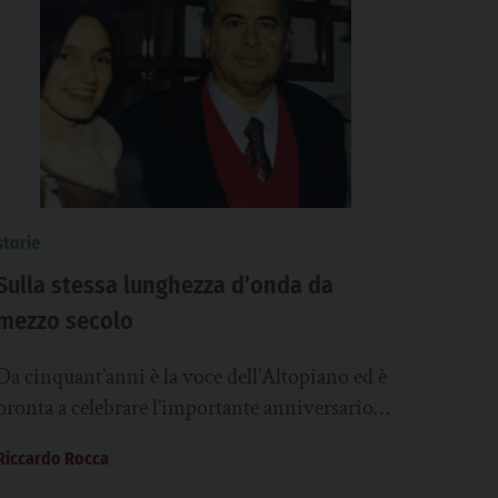
storie
Sulla stessa lunghezza d’onda da
mezzo secolo
Da cinquant’anni è la voce dell’Altopiano ed è
pronta a celebrare l’importante anniversario
questo sabato, 25 luglio, in piazza Carli ad
Riccardo Rocca
Asiago,...