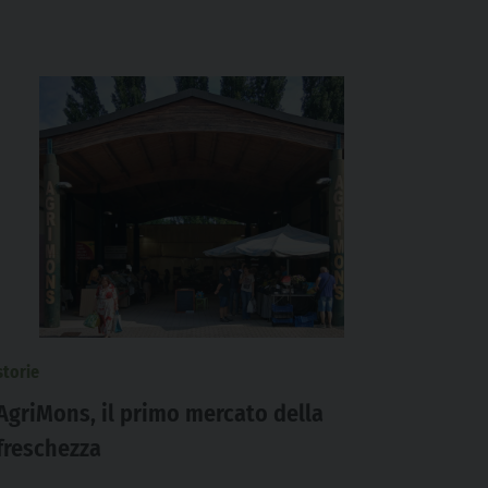
storie
AgriMons, il primo mercato della
freschezza