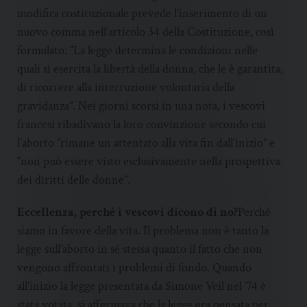
modifica costituzionale prevede l’inserimento di un
nuovo comma nell’articolo 34 della Costituzione, così
formulato: “La legge determina le condizioni nelle
quali si esercita la libertà della donna, che le è garantita,
di ricorrere alla interruzione volontaria della
gravidanza”. Nei giorni scorsi in una nota, i vescovi
francesi ribadivano la loro convinzione secondo cui
l’aborto “rimane un attentato alla vita fin dall’inizio” e
“non può essere visto esclusivamente nella prospettiva
dei diritti delle donne”.
Eccellenza, perché i vescovi dicono di no?
Perché
siamo in favore della vita. Il problema non è tanto la
legge sull’aborto in sé stessa quanto il fatto che non
vengono affrontati i problemi di fondo. Quando
all’inizio la legge presentata da Simone Veil nel ’74 è
stata votata, si affermava che la legge era pensata per