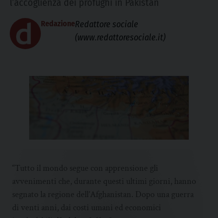
l’accoglienza dei profughi in Pakistan
Redazione
Redattore sociale
(www.redattoresociale.it)
“Tutto il mondo segue con apprensione gli
avvenimenti che, durante questi ultimi giorni, hanno
segnato la regione dell’Afghanistan. Dopo una guerra
di venti anni, dai costi umani ed economici