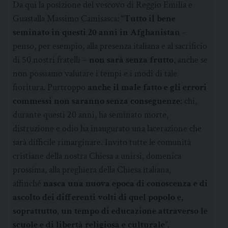
Da qui la posizione del vescovo di Reggio Emilia e
Guastalla Massimo Camisasca:
“Tutto il bene
seminato in questi 20 anni in Afghanistan
–
penso, per esempio, alla presenza italiana e al sacrificio
di 50 nostri fratelli –
non sarà senza frutto
, anche se
non possiamo valutare i tempi e i modi di tale
fioritura. Purtroppo
anche il male fatto e gli errori
commessi non saranno senza conseguenze
: chi,
durante questi 20 anni, ha seminato morte,
distruzione e odio ha inaugurato una lacerazione che
sarà difficile rimarginare. Invito tutte le comunità
cristiane della nostra Chiesa a unirsi, domenica
prossima, alla preghiera della Chiesa italiana,
affinché
nasca una nuova epoca di conoscenza e di
ascolto dei differenti volti di quel popolo e,
soprattutto, un tempo di educazione attraverso le
scuole e di libertà religiosa e culturale
”.