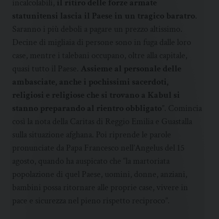
incalcolabili,
il ritiro delle forze armate
statunitensi lascia il Paese in un tragico baratro
.
Saranno i più deboli a pagare un prezzo altissimo.
Decine di migliaia di persone sono in fuga dalle loro
case, mentre i talebani occupano, oltre alla capitale,
quasi tutto il Paese.
Assieme al personale delle
ambasciate, anche i pochissimi sacerdoti,
religiosi e religiose che si trovano a Kabul si
stanno preparando al rientro obbligato
”. Comincia
così la nota della Caritas di Reggio Emilia e Guastalla
sulla situazione afghana. Poi riprende le parole
pronunciate da Papa Francesco nell’Angelus del 15
agosto, quando ha auspicato che “la martoriata
popolazione di quel Paese, uomini, donne, anziani,
bambini possa ritornare alle proprie case, vivere in
pace e sicurezza nel pieno rispetto reciproco”.