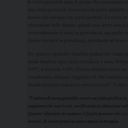
le visite prenatali sono le prime che aumentano 
una visita prenatale hanno poi un parto assisti
donne che avranno un parto assistito. La visita 
educazione delle donne, quindi non serve solo a i
eventualmente ci sono in gravidanza, ma anche edu
donne durante la gravidanza, guardando al futuro”
Per quanto riguarda i bambini malnutriti “siamo già
3mila bambini ogni anno, 16mila in 5 anni. Nel pr
3.997, il secondo 4.105, il terzo abbiamo avuto un
complessivo abbiamo raggiunto 11.906 bambini in 
16mila bambini malnutriti severi trattati”. Il dato 
“Trattare di meno potrebbe essere un fatto positivo s
sappiamo che non è così, verificando la situazione su
Questa riduzione di numero ci fa più pensare che ci s
servizi, di essere presi in cura e messi in terapia.