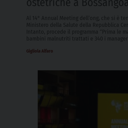
ostetriche a Bossango
Al 14° Annual Meeting dell’ong, che si è ten
Ministero della Salute della Repubblica Ce
Intanto, procede il programma “Prima le mamm
bambini malnutriti trattati e 340 i manager 
Gigliola Alfaro