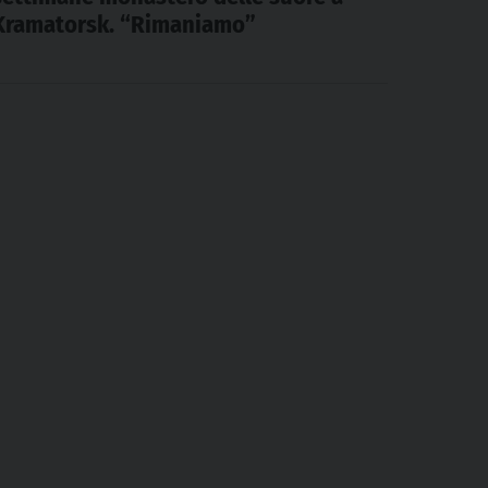
Kramatorsk. “Rimaniamo”