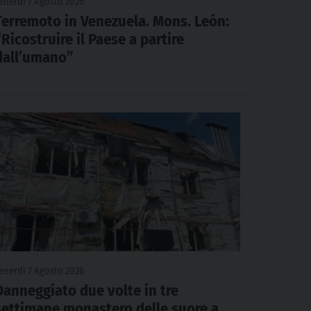
enerdì 7 Agosto 2026
Terremoto in Venezuela. Mons. León:
“Ricostruire il Paese a partire
dall’umano”
enerdì 7 Agosto 2026
Danneggiato due volte in tre
settimane monastero delle suore a