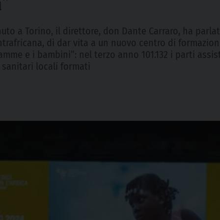
a”
uto a Torino, il direttore, don Dante Carraro, ha parla
ntrafricana, di dar vita a un nuovo centro di formazio
e e i bambini”: nel terzo anno 101.132 i parti assistiti
sanitari locali formati