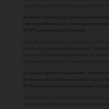
soprattutto anche in ambito manageriale e non sol
Per quanto riguarda i parti assistiti, nel terzo anno 
come target 100mila l’anno, gli anni precedenti siamo 
95.909), adesso siamo al 58% del target.
Negli altri 2 anni credo che arriveremo al 100% 
iniziato il programma abbiamo allargato l’intervent
dove le attività erano già più rodate e più avviate
programma e far crescere i numeri. Ora i parti ass
Per quanto riguarda le visite prenatali “siamo ben olt
primo anno, 282.225 nel secondo anno, 373.327 nel ter
l’87% del target totale in tre anni (un milione in 5 ann
In particolare “in questo terzo anno sono molto aum
che anche dove abbiamo iniziato la nostra attivit