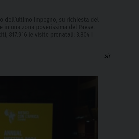
to dell’ultimo impegno, su richiesta del
ne in una zona poverissima del Paese.
, 817.916 le visite prenatali; 3.804 i
Sir