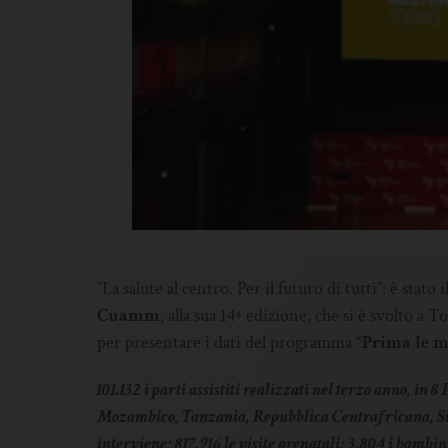
“La salute al centro. Per il futuro di tutti”: è stat
Cuamm
, alla sua 14ª edizione, che si è svolto a 
per presentare i dati del programma
“Prima le 
101.132 i parti assistiti realizzati nel terzo anno, in 
Mozambico, Tanzania, Repubblica Centrafricana, Si
interviene; 817.916 le visite prenatali; 3.804 i bambin