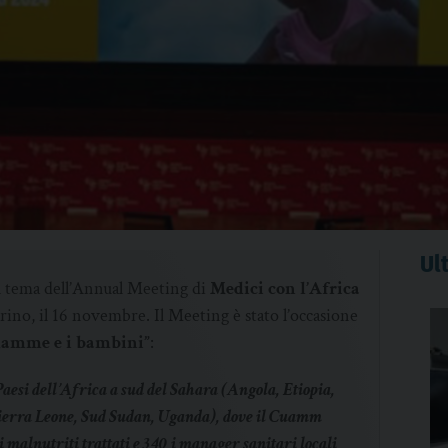
Ult
o il tema dell’Annual Meeting di
Medici con l’Africa
Torino, il 16 novembre. Il Meeting è stato l’occasione
mamme e i bambini”
:
8 Paesi dell’Africa a sud del Sahara (Angola, Etiopia,
erra Leone, Sud Sudan, Uganda), dove il Cuamm
i malnutriti trattati e 340 i manager sanitari locali