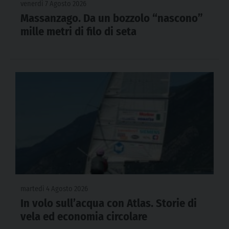
venerdì 7 Agosto 2026
Massanzago. Da un bozzolo “nascono”
mille metri di filo di seta
martedì 4 Agosto 2026
In volo sull’acqua con Atlas. Storie di
vela ed economia circolare