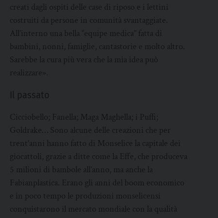
creati dagli ospiti delle case di riposo e i lettini
costruiti da persone in comunità svantaggiate.
All’interno una bella “equipe medica” fatta di
bambini, nonni, famiglie, cantastorie e molto altro.
Sarebbe la cura più vera che la mia idea può
realizzare».
Il passato
Cicciobello; Fanella; Maga Maghella; i Puffi;
Goldrake… Sono alcune delle creazioni che per
trent’anni hanno fatto di Monselice la capitale dei
giocattoli, grazie a ditte come la Effe, che produceva
5 milioni di bambole all’anno, ma anche la
Fabianplastica. Erano gli anni del boom economico
e in poco tempo le produzioni monselicensi
conquistarono il mercato mondiale con la qualità