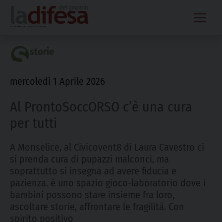
Skip
to
content
storie
mercoledì 1 Aprile 2026
Al ProntoSoccORSO c’è una cura
per tutti
A Monselice, al Civicovent8 di Laura Cavestro ci
si prenda cura di pupazzi malconci, ma
soprattutto si insegna ad avere fiducia e
pazienza. è uno spazio gioco-laboratorio dove i
bambini possono stare insieme fra loro,
ascoltare storie, affrontare le fragilità. Con
spirito positivo