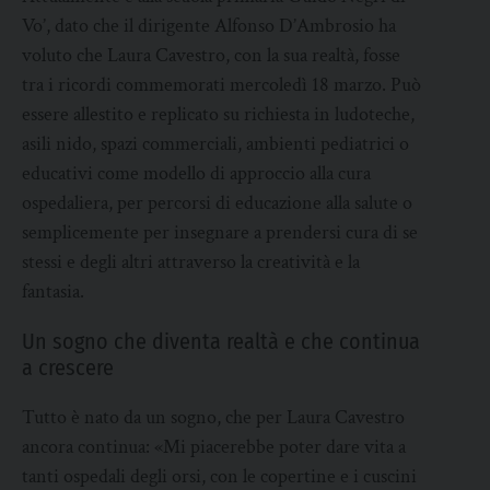
Vo’, dato che il dirigente Alfonso D’Ambrosio ha
voluto che Laura Cavestro, con la sua realtà, fosse
tra i ricordi commemorati mercoledì 18 marzo. Può
essere allestito e replicato su richiesta in ludoteche,
asili nido, spazi commerciali, ambienti pediatrici o
educativi come modello di approccio alla cura
ospedaliera, per percorsi di educazione alla salute o
semplicemente per insegnare a prendersi cura di se
stessi e degli altri attraverso la creatività e la
fantasia.
Un sogno che diventa realtà e che continua
a crescere
Tutto è nato da un sogno, che per Laura Cavestro
ancora continua: «Mi piacerebbe poter dare vita a
tanti ospedali degli orsi, con le copertine e i cuscini