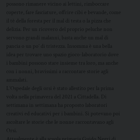
possono rimanere vicino ai lettini, rimboccare
coperte, fare fasciature, offrire cibi e bevande, come
il tè della foresta per il mal di testa o la pizza che
delizia. Per un ricovero del proprio peluche non
servono grandi malanni, basta anche un mal di
pancia o un po’ di tristezza. Insomma è una bella
idea per trovare uno spazio gioco-laboratorio dove
i bambini possono stare insieme tra loro, ma anche
con i nonni, bravissimi a raccontare storie agli
ammalati.
L’Ospedale degli orsi è stato allestito per la prima
volta nella primavera del 2021 a Cittadella. Di
settimana in settimana ha proposto laboratori
creativi ed educativi per i bambini. Si potevano poi
ascoltare le storie che le nonne raccontavano agli
Orsi.
Attualmente è alla scuola primaria Guido Negri di