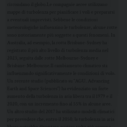
circondano il globo.Le compagnie aeree utilizzano
mappe di turbolenza per pianificare i voli e prepararsi
a eventuali imprevisti. Sebbene le condizioni
meteorologiche influenzino le turbolenze, alcune rotte
sono notoriamente più soggette a questi fenomeni. In
Australia, ad esempio, la rotta Brisbane-Sydney ha
registrato il più alto livello di turbolenza media nel
2023, seguita dalle rotte Melbourne-Sydney e
Brisbane-Melbourne.Il cambiamento climatico sta
influenzando significativamente le condizioni di volo.
Un recente studio (pubblicato su “AGU. Advancing
Earth and Space Sciences”) ha evidenziato un forte
aumento della turbolenza in aria libera tra il 1979 e il
2020, con un incremento fino al 55% in alcune aree.
Un altro studio del 2017 ha utilizzato modelli climatici
per prevedere che, entro il 2050, la turbolenza in aria
libera potrebbe diventare quattro volte più comune