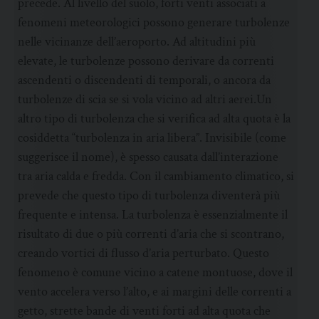
precede. Al livello del suolo, forti venti associati a
fenomeni meteorologici possono generare turbolenze
nelle vicinanze dell’aeroporto. Ad altitudini più
elevate, le turbolenze possono derivare da correnti
ascendenti o discendenti di temporali, o ancora da
turbolenze di scia se si vola vicino ad altri aerei.Un
altro tipo di turbolenza che si verifica ad alta quota è la
cosiddetta “turbolenza in aria libera”. Invisibile (come
suggerisce il nome), è spesso causata dall’interazione
tra aria calda e fredda. Con il cambiamento climatico, si
prevede che questo tipo di turbolenza diventerà più
frequente e intensa. La turbolenza è essenzialmente il
risultato di due o più correnti d’aria che si scontrano,
creando vortici di flusso d’aria perturbato. Questo
fenomeno è comune vicino a catene montuose, dove il
vento accelera verso l’alto, e ai margini delle correnti a
getto, strette bande di venti forti ad alta quota che