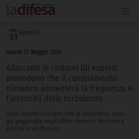
Skip
to
content
mosaico
lunedì 27 Maggio 2024
Allacciate le cinture! Gli esperti
prevedono che il cambiamento
climatico aumenterà la frequenza e
l’intensità delle turbolenze
Studi recenti indicano che le turbolenze sono
già peggiorate negli ultimi decenni. Ma dove e
perché si verificano?