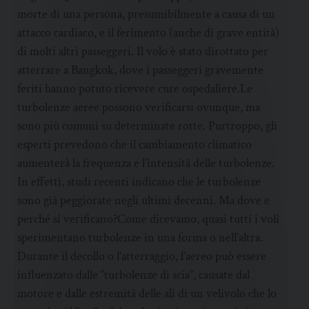
morte di una persona, presumibilmente a causa di un
attacco cardiaco, e il ferimento (anche di grave entità)
di molti altri passeggeri. Il volo è stato dirottato per
atterrare a Bangkok, dove i passeggeri gravemente
feriti hanno potuto ricevere cure ospedaliere.Le
turbolenze aeree possono verificarsi ovunque, ma
sono più comuni su determinate rotte. Purtroppo, gli
esperti prevedono che il cambiamento climatico
aumenterà la frequenza e l’intensità delle turbolenze.
In effetti, studi recenti indicano che le turbolenze
sono già peggiorate negli ultimi decenni. Ma dove e
perché si verificano?Come dicevamo, quasi tutti i voli
sperimentano turbolenze in una forma o nell’altra.
Durante il decollo o l’atterraggio, l’aereo può essere
influenzato dalle “turbolenze di scia”, causate dal
motore e dalle estremità delle ali di un velivolo che lo