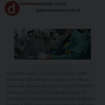
Redazione
Redattore sociale
(www.redattoresociale.it)
Cifre molte chiare e per questo ‘impietose’ quelle
fornite dall’Ufficio Studi Confcommercio nella sua
analisi sulle chiusure delle attivita’ nel 2020. L’effetto
combinato del Covid e del crollo dei consumi del
10,8% (pari a una perdita di circa 120 miliardi di euro
rispetto al 2019) porta a stimare la chiusura definitiva