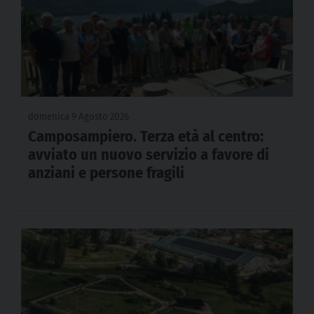
domenica 9 Agosto 2026
Camposampiero. Terza età al centro:
avviato un nuovo servizio a favore di
anziani e persone fragili