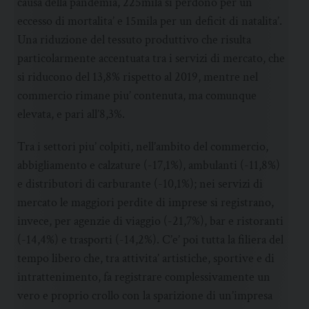
causa della pandemia, 225mila si perdono per un
eccesso di mortalita’ e 15mila per un deficit di natalita’.
Una riduzione del tessuto produttivo che risulta
particolarmente accentuata tra i servizi di mercato, che
si riducono del 13,8% rispetto al 2019, mentre nel
commercio rimane piu’ contenuta, ma comunque
elevata, e pari all’8,3%.
Tra i settori piu’ colpiti, nell’ambito del commercio,
abbigliamento e calzature (-17,1%), ambulanti (-11,8%)
e distributori di carburante (-10,1%); nei servizi di
mercato le maggiori perdite di imprese si registrano,
invece, per agenzie di viaggio (-21,7%), bar e ristoranti
(-14,4%) e trasporti (-14,2%). C’e’ poi tutta la filiera del
tempo libero che, tra attivita’ artistiche, sportive e di
intrattenimento, fa registrare complessivamente un
vero e proprio crollo con la sparizione di un’impresa