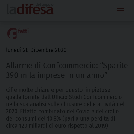
Skip
to
content
fatti
lunedì 28 Dicembre 2020
Allarme di Confcommercio: “Sparite
390 mila imprese in un anno”
Cifre molte chiare e per questo 'impietose'
quelle fornite dall'Ufficio Studi Confcommercio
nella sua analisi sulle chiusure delle attività nel
2020. Effetto combinato del Covid e del crollo
dei consumi del 10,8% (pari a una perdita di
circa 120 miliardi di euro rispetto al 2019)