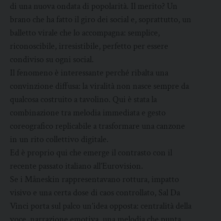
di una nuova ondata di popolarità. Il merito? Un
brano che ha fatto il giro dei social e, soprattutto, un
balletto virale che lo accompagna: semplice,
riconoscibile, irresistibile, perfetto per essere
condiviso su ogni social.
Il fenomeno è interessante perché ribalta una
convinzione diffusa: la viralità non nasce sempre da
qualcosa costruito a tavolino. Qui è stata la
combinazione tra melodia immediata e gesto
coreografico replicabile a trasformare una canzone
in un rito collettivo digitale.
Ed è proprio qui che emerge il contrasto con il
recente passato italiano all’Eurovision.
Se i Måneskin rappresentavano rottura, impatto
visivo e una certa dose di caos controllato, Sal Da
Vinci porta sul palco un’idea opposta: centralità della
voce, narrazione emotiva, una melodia che punta