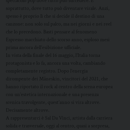
spettacolo pop dove tutto può succedere. E
soprattutto, dove tutto può diventare virale. Anzi,
spesso è proprio lì che si decide il destino di una
canzone: non solo sul palco, ma nei giorni e nei reel
che lo precedono. Basti pensare al fenomeno
Espresso macchiato dello scorso anno, esploso mesi
prima ancora dell’esibizione ufficiale.
In vista della finale del 16 maggio, l’Italia torna
protagonista e lo fa, ancora una volta, cambiando
completamente registro. Dopo l’energia
dirompente dei Måneskin, vincitori del 2021, che
hanno riportato il rock al centro della scena europea
con un’estetica internazionale e una presenza
scenica travolgente, quest’anno si vira altrove.
Decisamente altrove.
A rappresentarci è Sal Da Vinci, artista dalla carriera
solida e trasversale, oggi al centro, quasi a sorpresa,