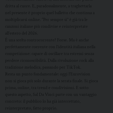
dritta al cuore. E, paradossalmente, a traghettarla
nel presente è proprio quel balletto che continua a
moltiplicarsi online. “Per sempre sì” è già tra le
canzoni italiane più condivise e reinterpretate
all’estero del 2026.
È una scelta controcorrente? Forse. Ma è anche
perfettamente coerente con l’identità italiana nella
competizione: capace di oscillare tra estremi senza
perdere riconoscibilità. Dalla rivoluzione rock alla
tradizione melodica, passando per TikTok.
Resta un punto fondamentale: oggi l’Eurovision
non si gioca più solo durante la serata finale. Si gioca
prima, online, tra trend e condivisioni. E sotto
questo aspetto, Sal Da Vinci parte con un vantaggio
concreto: il pubblico lo ha già intercettato,
reinterpretato, fatto proprio.