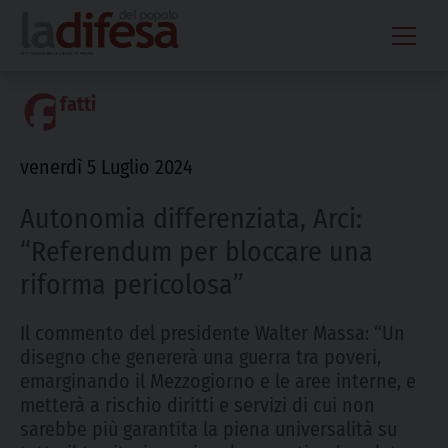
Skip
to
content
fatti
venerdì 5 Luglio 2024
Autonomia differenziata, Arci:
“Referendum per bloccare una
riforma pericolosa”
Il commento del presidente Walter Massa: “Un
disegno che genererà una guerra tra poveri,
emarginando il Mezzogiorno e le aree interne, e
metterà a rischio diritti e servizi di cui non
sarebbe più garantita la piena universalità su