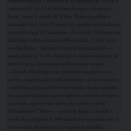
frammentazione e aumenta le disuguaglianze. Tutto il
contrario di ciò di cui abbiamo bisogno nel nostro
Paese”. Sono le parole di Walter Massa, presidente
nazionale Arci, tra i firmatari del quesito referendario,
depositato oggi in Cassazione, che chiede l’abrogazione
della legge sull’Autonomia differenziata. “Come Arci –
ricorda Massa – insieme a tutte le organizzazioni e
associazioni de ‘La Via Maestra’, ci siamo mobilitati da
subito contro l’autonomia differenziata targata
Calderoli. Un disegno che genererà una guerra tra
poveri, emarginando il Mezzogiorno e le aree interne,
e metterà a rischio diritti e servizi di cui non sarebbe
più garantita la piena universalità su tutto il territorio
nazionale, a partire da salute, istruzione e tutela
dell’ambiente”.“Adesso – conclude Massa – la sfida è
quella di raccogliere le 500 mila firme necessarie per il
referendum abrogativo e far capire ai cittadini