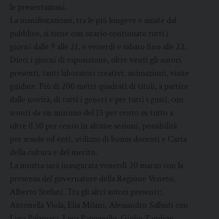
le presentazioni.
La manifestazione, tra le più longeve e amate dal
pubblico, si tiene con orario continuato tutti i
giorni dalle 9 alle 21, e venerdì e sabato fino alle 22.
Dieci i giorni di esposizione, oltre venti gli autori
presenti, tanti laboratori creativi, animazioni, visite
guidate. Più di 200 metri quadrati di titoli, a partire
dalle novità, di tutti i generi e per tutti i gusti, con
sconti da un minimo del 15 per cento su tutto a
oltre il 50 per cento in alcune sezioni, possibilità
per scuole ed enti, utilizzo di bonus docenti e Carta
della cultura e del merito.
La mostra sarà inaugurata venerdì 20 marzo con la
presenza del governatore della Regione Veneto,
Alberto Stefani. Tra gli altri autori presenti:
Antonella Viola, Elia Milani, Alessandro Sallusti con
Luca Palamara, Luca Pappagallo, Giulio Zambon,