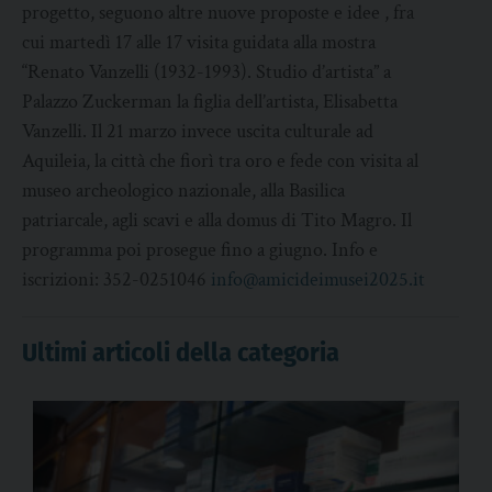
progetto, seguono altre nuove proposte e idee , fra
cui martedì 17 alle 17 visita guidata alla mostra
“Renato Vanzelli (1932-1993). Studio d’artista” a
Palazzo Zuckerman la figlia dell’artista, Elisabetta
Vanzelli. Il 21 marzo invece uscita culturale ad
Aquileia, la città che fiorì tra oro e fede con visita al
museo archeologico nazionale, alla Basilica
patriarcale, agli scavi e alla domus di Tito Magro. Il
programma poi prosegue fino a giugno. Info e
iscrizioni: 352-0251046
info@amicideimusei2025.it
Ultimi articoli della categoria