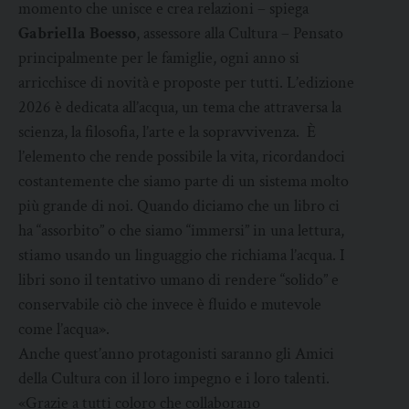
momento che unisce e crea relazioni – spiega
Gabriella Boesso
, assessore alla Cultura – Pensato
principalmente per le famiglie, ogni anno si
arricchisce di novità e proposte per tutti. L’edizione
2026 è dedicata all’acqua, un tema che attraversa la
scienza, la filosofia, l’arte e la sopravvivenza. È
l’elemento che rende possibile la vita, ricordandoci
costantemente che siamo parte di un sistema molto
più grande di noi. Quando diciamo che un libro ci
ha “assorbito” o che siamo “immersi” in una lettura,
stiamo usando un linguaggio che richiama l’acqua. I
libri sono il tentativo umano di rendere “solido” e
conservabile ciò che invece è fluido e mutevole
come l’acqua».
Anche quest’anno protagonisti saranno gli Amici
della Cultura con il loro impegno e i loro talenti.
«Grazie a tutti coloro che collaborano