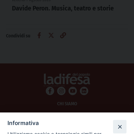
Davide Peron. Musica, teatro e storie
Condividi su
CHI SIAMO
PRIVACY
Informativa
AMMINISTRAZIONE TRASPARENTE