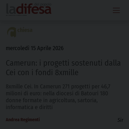
Skip
to
content
chiesa
mercoledì 15 Aprile 2026
Camerun: i progetti sostenuti dalla
Cei con i fondi 8xmille
8xmille Cei. In Camerun 271 progetti per 46,7
milioni di euro: nella diocesi di Batouri 180
donne formate in agricoltura, sartoria,
informatica e diritti
Andrea Regimenti
Sir