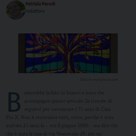
Patrizia Parodi
redattore
Dal sito mariarocca.com
B
asterebbe la foto in bianco e nero che
accompagna questo articolo (la trovate di
seguito) per raccontare i 75 anni di Casa
Pio X. Non li restituisce tutti, certo, perché è stata
scattata 25 anni fa – era il giugno 2000 – ma dice ciò
che è stata la casa di via Vescovado 29, per un