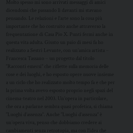
Molto spesso mi sono arrivati messaggi di amici
dicendomi che passando lì davanti mi stavano
pensando. Le relazioni e l’arte sono la cosa più
importante che ho costruito anche attraverso la
frequentazione di Casa Pio X. Punti fermi anche in
questa vita adulta. Giusto un paio di mesi fa ho
realizzato a Sestri Levante, con un’amica artista –
Francesca Tassano – un progetto dal titolo
“Racconti emersi” che riflette sulla memoria delle
cose e dei luoghi, e ho esposto opere nuove insieme
a un ciclo che ho realizzato molto tempo fa e che per
la prima volta avevo esposto proprio negli spazi del
cinema-teatro nel 2003. Un’opera in particolare,
che ora a parlarne sembra quasi profetica, si chiama
“Luoghi d’assenza”. Anche “Luoghi d’assenza” è
un’opera viva, penso che dobbiamo credere ai
cambiamenti senza retrotopia, ma con l’idea che