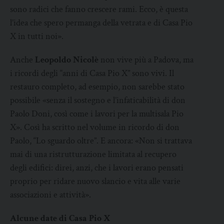
sono radici che fanno crescere rami. Ecco, è questa
l’idea che spero permanga della vetrata e di Casa Pio
X in tutti noi».
Anche
Leopoldo Nicolè
non vive più a Padova, ma
i ricordi degli “anni di Casa Pio X” sono vivi. Il
restauro completo, ad esempio, non sarebbe stato
possibile «senza il sostegno e l’infaticabilità di don
Paolo Doni, così come i lavori per la multisala Pio
X». Così ha scritto nel volume in ricordo di don
Paolo, “Lo sguardo oltre”. E ancora: «Non si trattava
mai di una ristrutturazione limitata al recupero
degli edifici: direi, anzi, che i lavori erano pensati
proprio per ridare nuovo slancio e vita alle varie
associazioni e attività».
Alcune date di Casa Pio X