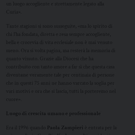
un luogo accogliente e strettamente legato alla
Curia».
Tante stagioni si sono susseguite, «ma lo spirito di
chi l’ha fondata, diretta e resa sempre accogliente,
bella e crocevia di vita ecclesiale non è mai venuto
meno. Ora si volta pagina, ma resterà la memoria di
quanto vissuto. Grazie alla Diocesi che ha
contribuito con tanto amore a far sì che questa casa
diventasse veramente tale per centinaia di persone
che in questi 75 anni ne hanno varcato la soglia per
vari motivi e ora che si lascia, tutti la porteremo nel
cuore».
Luogo di crescita umano e professionale
Era il 1996 quando
Paola Zampieri
è entrata per la