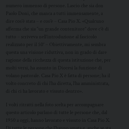
numero immenso di persone. Lascio che sia don
Paolo Doni, che manca a tutti immensamente, a
dire cos’è stata – e cos’è – Casa Pio X. «Qualcuno
afferma che sia “un grande contenitore” dove c’è di
tutto – scriveva nell’introduzione al fascicolo
realizzato per il 50° – Obiettivamente, mi sembra
questa una visione riduttiva, non in grado di dare
ragione della ricchezza di questa istituzione che, per
molti versi, ha assunto in Diocesi la funzione di
volano pastorale. Casa Pio X è fatta di persone; ha il
volto concreto di chi l’ha diretta, l’ha amministrata,
di chi ci ha lavorato e vissuto dentro».
I volti ritratti nella foto scelta per accompagnare
questo articolo parlano di tutte le persone che, dal
1950 a oggi, hanno lavorato e vissuto in Casa Pio X.
Di tutte le persone che l’hanno amata e, anche se sta