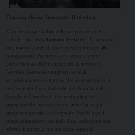
Una casa che ha “insegnato” il servizio
«Conservo questa foto nello scrigno dei miei
ricordi – racconta
Barbara Trestini
– Ci siamo io,
mio marito Guido (il quale in concomitanza alla
nota pastorale
Per vivere e per crescere, il centro
parrocchiale del 2000
fu incaricato di avviare il
Servizio diocesano centri parrocchiali,
successivamente evoluto in Noi associazione) e il
nostro primo figlio Gabriele: una famiglia nella
famiglia di Casa Pio X. Ero profondamente
orgogliosa che potesse esserci anche lui in quel
momento speciale. Fu Leopoldo Nicolè, a quel
tempo amministratore della Casa, a chiederci con
affetto di portarlo con noi come segno di