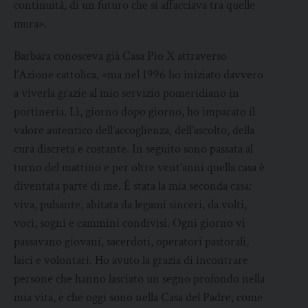
continuità, di un futuro che si affacciava tra quelle
mura».
Barbara conosceva già Casa Pio X attraverso
l’Azione cattolica, «ma nel 1996 ho iniziato davvero
a viverla grazie al mio servizio pomeridiano in
portineria. Lì, giorno dopo giorno, ho imparato il
valore autentico dell’accoglienza, dell’ascolto, della
cura discreta e costante. In seguito sono passata al
turno del mattino e per oltre vent’anni quella casa è
diventata parte di me. È stata la mia seconda casa:
viva, pulsante, abitata da legami sinceri, da volti,
voci, sogni e cammini condivisi. Ogni giorno vi
passavano giovani, sacerdoti, operatori pastorali,
laici e volontari. Ho avuto la grazia di incontrare
persone che hanno lasciato un segno profondo nella
mia vita, e che oggi sono nella Casa del Padre, come