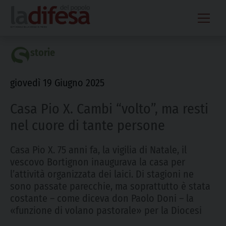
Skip
to
content
storie
giovedì 19 Giugno 2025
Casa Pio X. Cambi “volto”, ma resti
nel cuore di tante persone
Casa Pio X. 75 anni fa, la vigilia di Natale, il
vescovo Bortignon inaugurava la casa per
l’attività organizzata dei laici. Di stagioni ne
sono passate parecchie, ma soprattutto è stata
costante – come diceva don Paolo Doni – la
«funzione di volano pastorale» per la Diocesi