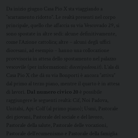
Da inizio giugno Casa Pio X sta viaggiando a
“scartamento ridotto”. Le realtà presenti nel corpo
principale, quello che affaccia su via Vescovado 29, si
sono spostate in altre sedi: alcune definitivamente,
come l’Azione cattolica; altre – alcuni degli uffici
diocesani, ad esempio – hanno una collocazione
provvisoria in attesa dello spostamento nel palazzo
vescovile (per informazioni:
diocesipadova.it
). L’ala di
Casa Pio X che dà su via Bonporti è ancora “attiva”
dal primo al terzo piano, mentre il quarto è in attesa
di lavori.
Dal numero civico 20
è possibile
raggiungere le seguenti realtà: Cif, Noi Padova,
Unitalsi, Api-Colf (al primo piano); Usmi, Pastorale
dei giovani, Pastorale del sociale e del lavoro,
Pastorale della salute, Pastorale delle vocazioni,
Pastorale dell’ecumenismo e Pastorale della famiglia