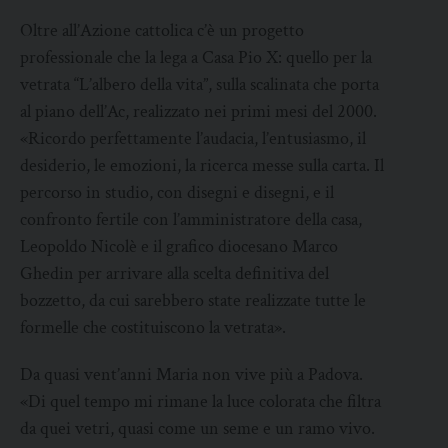
Oltre all’Azione cattolica c’è un progetto
professionale che la lega a Casa Pio X: quello per la
vetrata “L’albero della vita”, sulla scalinata che porta
al piano dell’Ac, realizzato nei primi mesi del 2000.
«Ricordo perfettamente l’audacia, l’entusiasmo, il
desiderio, le emozioni, la ricerca messe sulla carta. Il
percorso in studio, con disegni e disegni, e il
confronto fertile con l’amministratore della casa,
Leopoldo Nicolè e il grafico diocesano Marco
Ghedin per arrivare alla scelta definitiva del
bozzetto, da cui sarebbero state realizzate tutte le
formelle che costituiscono la vetrata».
Da quasi vent’anni Maria non vive più a Padova.
«Di quel tempo mi rimane la luce colorata che filtra
da quei vetri, quasi come un seme e un ramo vivo.