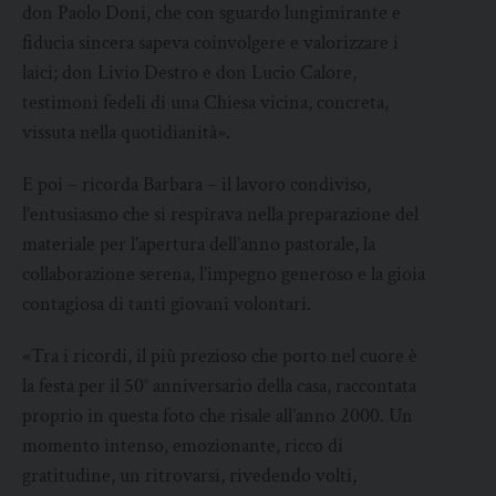
don Paolo Doni, che con sguardo lungimirante e
fiducia sincera sapeva coinvolgere e valorizzare i
laici; don Livio Destro e don Lucio Calore,
testimoni fedeli di una Chiesa vicina, concreta,
vissuta nella quotidianità».
E poi – ricorda Barbara – il lavoro condiviso,
l’entusiasmo che si respirava nella preparazione del
materiale per l’apertura dell’anno pastorale, la
collaborazione serena, l’impegno generoso e la gioia
contagiosa di tanti giovani volontari.
«Tra i ricordi, il più prezioso che porto nel cuore è
la festa per il 50° anniversario della casa, raccontata
proprio in questa foto che risale all’anno 2000. Un
momento intenso, emozionante, ricco di
gratitudine, un ritrovarsi, rivedendo volti,