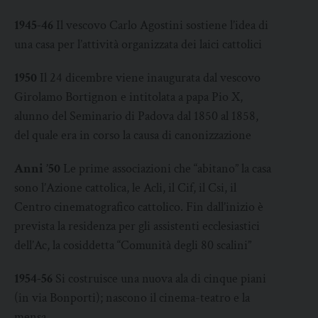
1945-46
Il vescovo Carlo Agostini sostiene l’idea di
una casa per l’attività organizzata dei laici cattolici
1950
Il 24 dicembre viene inaugurata dal vescovo
Girolamo Bortignon e intitolata a papa Pio X,
alunno del Seminario di Padova dal 1850 al 1858,
del quale era in corso la causa di canonizzazione
Anni ’50
Le prime associazioni che “abitano” la casa
sono l’Azione cattolica, le Acli, il Cif, il Csi, il
Centro cinematografico cattolico. Fin dall’inizio è
prevista la residenza per gli assistenti ecclesiastici
dell’Ac, la cosiddetta “Comunità degli 80 scalini”
1954-56
Si costruisce una nuova ala di cinque piani
(in via Bonporti); nascono il cinema-teatro e la
mensa