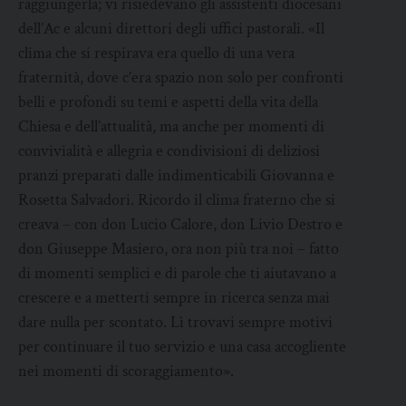
raggiungerla; vi risiedevano gli assistenti diocesani
dell’Ac e alcuni direttori degli uffici pastorali. «Il
clima che si respirava era quello di una vera
fraternità, dove c’era spazio non solo per confronti
belli e profondi su temi e aspetti della vita della
Chiesa e dell’attualità, ma anche per momenti di
convivialità e allegria e condivisioni di deliziosi
pranzi preparati dalle indimenticabili Giovanna e
Rosetta Salvadori. Ricordo il clima fraterno che si
creava – con don Lucio Calore, don Livio Destro e
don Giuseppe Masiero, ora non più tra noi – fatto
di momenti semplici e di parole che ti aiutavano a
crescere e a metterti sempre in ricerca senza mai
dare nulla per scontato. Lì trovavi sempre motivi
per continuare il tuo servizio e una casa accogliente
nei momenti di scoraggiamento».