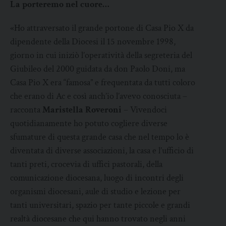
La porteremo nel cuore…
«Ho attraversato il grande portone di Casa Pio X da
dipendente della Diocesi il 15 novembre 1998,
giorno in cui iniziò l’operatività della segreteria del
Giubileo del 2000 guidata da don Paolo Doni, ma
Casa Pio X era “famosa” e frequentata da tutti coloro
che erano di Ac e così anch’io l’avevo conosciuta –
racconta
Maristella Roveroni
– Vivendoci
quotidianamente ho potuto cogliere diverse
sfumature di questa grande casa che nel tempo lo è
diventata di diverse associazioni, la casa e l’ufficio di
tanti preti, crocevia di uffici pastorali, della
comunicazione diocesana, luogo di incontri degli
organismi diocesani, aule di studio e lezione per
tanti universitari, spazio per tante piccole e grandi
realtà diocesane che qui hanno trovato negli anni