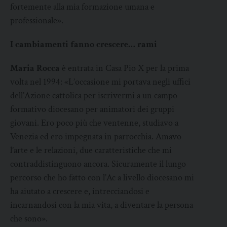
fortemente alla mia formazione umana e
professionale».
I cambiamenti fanno crescere… rami
Maria Rocca
è entrata in Casa Pio X per la prima
volta nel 1994: «L’occasione mi portava negli uffici
dell’Azione cattolica per iscrivermi a un campo
formativo diocesano per animatori dei gruppi
giovani. Ero poco più che ventenne, studiavo a
Venezia ed ero impegnata in parrocchia. Amavo
l’arte e le relazioni, due caratteristiche che mi
contraddistinguono ancora. Sicuramente il lungo
percorso che ho fatto con l’Ac a livello diocesano mi
ha aiutato a crescere e, intrecciandosi e
incarnandosi con la mia vita, a diventare la persona
che sono».