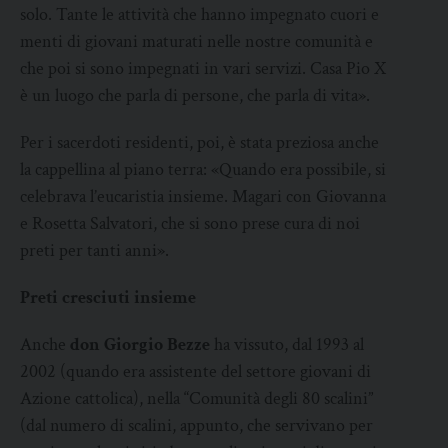
solo. Tante le attività che hanno impegnato cuori e
menti di giovani maturati nelle nostre comunità e
che poi si sono impegnati in vari servizi. Casa Pio X
è un luogo che parla di persone, che parla di vita».
Per i sacerdoti residenti, poi, è stata preziosa anche
la cappellina al piano terra: «Quando era possibile, si
celebrava l’eucaristia insieme. Magari con Giovanna
e Rosetta Salvatori, che si sono prese cura di noi
preti per tanti anni».
Preti cresciuti insieme
Anche
don Giorgio Bezze
ha vissuto, dal 1993 al
2002 (quando era assistente del settore giovani di
Azione cattolica), nella “Comunità degli 80 scalini”
(dal numero di scalini, appunto, che servivano per