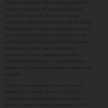
dall’altra». Ha lasciato l’ufficio nel giugno del 1993,
quando è passato alla direzione della
Difesa del
popolo
. «Via Vescovado 29 è stata per me casa
soprattutto nella mitica “Comunità degli 80 scalini”,
che ha permesso di vivere fraternamente tra preti.
Era facile andare d’accordo, trovare intese anche
pastorali grazie al fatto di essere insieme a pranzo,
qualche volta a cena… oppure quando ci si
incontrava al ritorno dagli impegni serali. La
“Comunità degli 80 scalini” è stata un bellissima
esperienza di fraternità sacerdotale autogestita e di
amicizia».
Casa Pio X, sottolinea don Cesare, «è stata un
simbolo per la Diocesi. Ma anche un luogo di
incontro per tante persone che si sono messe a
servizio in Azione cattolica, ad esempio, ma non