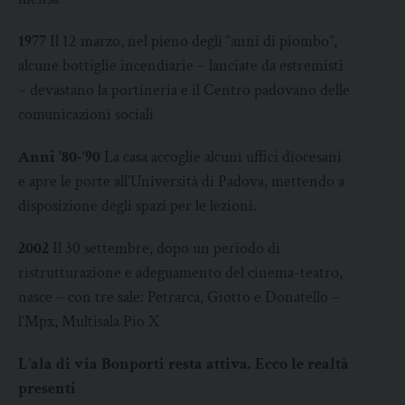
1977
Il 12 marzo, nel pieno degli “anni di piombo”,
alcune bottiglie incendiarie – lanciate da estremisti
– devastano la portineria e il Centro padovano delle
comunicazioni sociali
Anni ’80-‘90
La casa accoglie alcuni uffici diocesani
e apre le porte all’Università di Padova, mettendo a
disposizione degli spazi per le lezioni.
2002
Il 30 settembre, dopo un periodo di
ristrutturazione e adeguamento del cinema-teatro,
nasce – con tre sale: Petrarca, Giotto e Donatello –
l’Mpx, Multisala Pio X
L’ala di via Bonporti resta attiva. Ecco le realtà
presenti