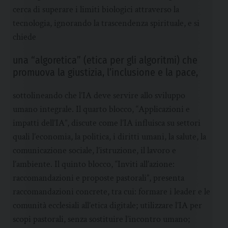
cerca di superare i limiti biologici attraverso la
tecnologia, ignorando la trascendenza spirituale, e si
chiede
una “algoretica” (etica per gli algoritmi) che
promuova la giustizia, l’inclusione e la pace,
sottolineando che l’IA deve servire allo sviluppo
umano integrale. Il quarto blocco, “Applicazioni e
impatti dell’IA”, discute come l’IA influisca su settori
quali l’economia, la politica, i diritti umani, la salute, la
comunicazione sociale, l’istruzione, il lavoro e
l’ambiente. Il quinto blocco, “Inviti all’azione:
raccomandazioni e proposte pastorali”, presenta
raccomandazioni concrete, tra cui: formare i leader e le
comunità ecclesiali all’etica digitale; utilizzare l’IA per
scopi pastorali, senza sostituire l’incontro umano;