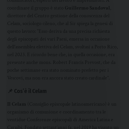
comunicatori, esperti del lavoro e imprenditori. A
coordinare il gruppo è stato
Guillermo Sandoval
,
direttore del Centro gestione della conoscenza del
Celam, sociologo cileno, che al Sir spiega la genesi di
questo lavoro: “Esso deriva da una precisa richiesta
degli episcopati dei vari Paesi, emersa in occasione
dell’assemblea elettiva del Celam, svoltasi a Porto Rico,
nel 2023. E ricordo bene che, in quella occasione, era
presente anche mons. Robert Francis Prevost, che da
poche settimane era stato nominato prefetto per i
Vescovi, ma non era ancora stato creato cardinale”.
📌 Cos’è il Celam
Il Celam
(Consiglio episcopale latinoamericano) è un
organismo di comunione e coordinamento tra le
ventidue Conferenze episcopali di America Latina e
Caraibi. Fondato settant’anni fa, nel 2019 ha vissuto un