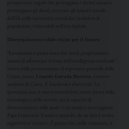
promuovere regole che proteggano i diritti umani e
prevengano gli abusi; ricercare gli impatti sociali
dell’IA nelle università cattoliche; includere le
popolazioni vulnerabili nell’era digitale.
Discernimento e sfide etiche per il futuro
“Entusiasmo e paura sono due modi propriamente
umani di affrontare il tema dell’intelligenza artificiale”,
scrive nella presentazione il segretario generale della
Celam, mons.
Lizardo Estrada Herrera
, vescovo
ausiliare di Cusco. E Sandoval è d’accordo: “La
questione non è essere tecnofobici, avere paura della
tecnologia e delle novità, ma la capacità di
discernimento, sulla quale ci ha sempre incoraggiato
Papa Francesco. Il nostro sguardo, da un lato è molto
oggettivo e ‘tecnico’. È giusto che, nelle comunità, si