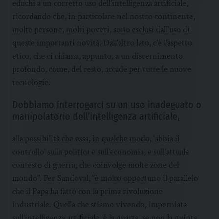
educhi a un corretto uso dell’intelligenza artificiale,
ricordando che, in particolare nel nostro continente,
molte persone, molti poveri, sono esclusi dall’uso di
queste importanti novità. Dall’altro lato, c’è l’aspetto
etico, che ci chiama, appunto, a un discernimento
profondo, come, del resto, accade per tutte le nuove
tecnologie.
Dobbiamo interrogarci su un uso inadeguato o
manipolatorio dell’intelligenza artificiale,
alla possibilità che essa, in qualche modo, ‘abbia il
controllo’ sulla politica e sull’economia, e sull’attuale
contesto di guerra, che coinvolge molte zone del
mondo”. Per Sandoval, “è molto opportuno il parallelo
che il Papa ha fatto con la prima rivoluzione
industriale. Quella che stiamo vivendo, imperniata
sull’intelligenza artificiale, è la quarta, se non la quinta