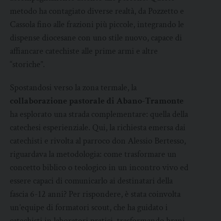
metodo ha contagiato diverse realtà, da Pozzetto e
Cassola fino alle frazioni più piccole, integrando le
dispense diocesane con uno stile nuovo, capace di
affiancare catechiste alle prime armi e altre
“storiche”.
Spostandosi verso la zona termale, la
collaborazione pastorale di Abano-Tramonte
ha esplorato una strada complementare: quella della
catechesi esperienziale. Qui, la richiesta emersa dai
catechisti e rivolta al parroco don Alessio Bertesso,
riguardava la metodologia: come trasformare un
concetto biblico o teologico in un incontro vivo ed
essere capaci di comunicarlo ai destinatari della
fascia 6-12 anni? Per rispondere, è stata coinvolta
un’equipe di formatori scout, che ha guidato i
catechisti in laboratori pratici, trasformando brani