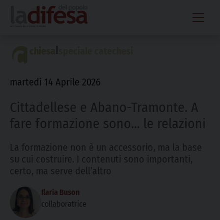
Skip
to
content
|
chiesa
speciale catechesi
martedì 14 Aprile 2026
Cittadellese e Abano-Tramonte. A
fare formazione sono… le relazioni
La formazione non è un accessorio, ma la base
su cui costruire. I contenuti sono importanti,
certo, ma serve dell’altro
Ilaria Buson
collaboratrice