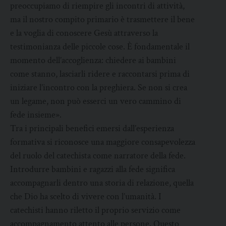
preoccupiamo di riempire gli incontri di attività,
ma il nostro compito primario è trasmettere il bene
e la voglia di conoscere Gesù attraverso la
testimonianza delle piccole cose. È fondamentale il
momento dell’accoglienza: chiedere ai bambini
come stanno, lasciarli ridere e raccontarsi prima di
iniziare l’incontro con la preghiera. Se non si crea
un legame, non può esserci un vero cammino di
fede insieme».
Tra i principali benefici emersi dall’esperienza
formativa si riconosce una maggiore consapevolezza
del ruolo del catechista come narratore della fede.
Introdurre bambini e ragazzi alla fede significa
accompagnarli dentro una storia di relazione, quella
che Dio ha scelto di vivere con l’umanità. I
catechisti hanno riletto il proprio servizio come
accompagnamento attento alle persone. Questo