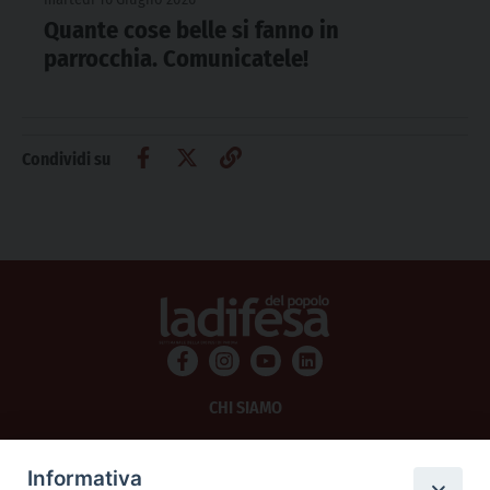
Quante cose belle si fanno in
parrocchia. Comunicatele!
Condividi su
CHI SIAMO
PRIVACY
Informativa