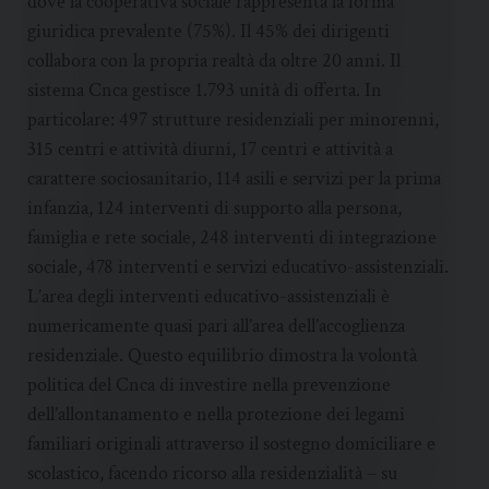
dove la cooperativa sociale rappresenta la forma
giuridica prevalente (75%). Il 45% dei dirigenti
collabora con la propria realtà da oltre 20 anni. Il
sistema Cnca gestisce 1.793 unità di offerta. In
particolare: 497 strutture residenziali per minorenni,
315 centri e attività diurni, 17 centri e attività a
carattere sociosanitario, 114 asili e servizi per la prima
infanzia, 124 interventi di supporto alla persona,
famiglia e rete sociale, 248 interventi di integrazione
sociale, 478 interventi e servizi educativo-assistenziali.
L’area degli interventi educativo-assistenziali è
numericamente quasi pari all’area dell’accoglienza
residenziale. Questo equilibrio dimostra la volontà
politica del Cnca di investire nella prevenzione
dell’allontanamento e nella protezione dei legami
familiari originali attraverso il sostegno domiciliare e
scolastico, facendo ricorso alla residenzialità – su