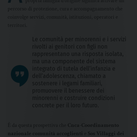
propria famiglia d’origine significa attivare un
percorso di protezione, cura e accompagnamento che
coinvolge servizi, comunità, istituzioni, operatori e
territori.
Le comunità per minorenni e i servizi
rivolti ai genitori con figli non
rappresentano una risposta isolata,
ma una componente del sistema
integrato di tutela dell’infanzia e
dell’adolescenza, chiamato a
sostenere i legami familiari,
promuovere il benessere dei
minorenni e costruire condizioni
concrete per il loro futuro.
È da questa prospettiva che
Cnca-Coordinamento
nazionale comunità accoglienti
e
Sos Villaggi dei