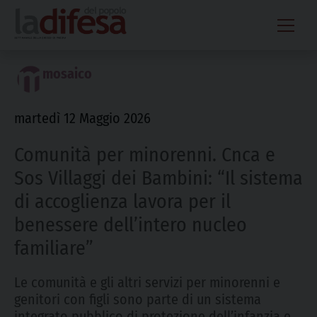
Skip
to
content
mosaico
martedì 12 Maggio 2026
Comunità per minorenni. Cnca e
Sos Villaggi dei Bambini: “Il sistema
di accoglienza lavora per il
benessere dell’intero nucleo
familiare”
Le comunità e gli altri servizi per minorenni e
genitori con figli sono parte di un sistema
integrato pubblico di protezione dell’infanzia e