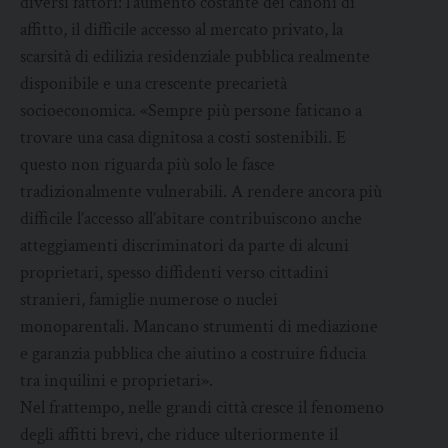
diversi fattori: l’aumento costante dei canoni di
affitto, il difficile accesso al mercato privato, la
scarsità di edilizia residenziale pubblica realmente
disponibile e una crescente precarietà
socioeconomica. «Sempre più persone faticano a
trovare una casa dignitosa a costi sostenibili. E
questo non riguarda più solo le fasce
tradizionalmente vulnerabili. A rendere ancora più
difficile l’accesso all’abitare contribuiscono anche
atteggiamenti discriminatori da parte di alcuni
proprietari, spesso diffidenti verso cittadini
stranieri, famiglie numerose o nuclei
monoparentali. Mancano strumenti di mediazione
e garanzia pubblica che aiutino a costruire fiducia
tra inquilini e proprietari».
Nel frattempo, nelle grandi città cresce il fenomeno
degli affitti brevi, che riduce ulteriormente il