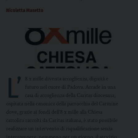
Nicoletta Masetto
L’
8 x mille diventa accoglienza, dignità e
futuro nel cuore di Padova. Accade in una
casa di accoglienza della Caritas diocesana,
ospitata nella canonica della parrocchia del Carmine
dove, grazie ai fondi dell’8 x mille alla Chiesa
cattolica raccolti da Caritas italiana, è stato possibile
realizzare un intervento di riqualificazione senza
interrompere, nemmeno per un giorno, il servizio