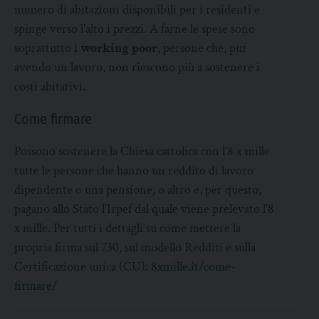
numero di abitazioni disponibili per i residenti e
spinge verso l’alto i prezzi. A farne le spese sono
soprattutto i
working poor
, persone che, pur
avendo un lavoro, non riescono più a sostenere i
costi abitativi.
Come firmare
Possono sostenere la Chiesa cattolica con l’8 x mille
tutte le persone che hanno un reddito di lavoro
dipendente o una pensione, o altro e, per questo,
pagano allo Stato l’Irpef dal quale viene prelevato l’8
x mille. Per tutti i dettagli su come mettere la
propria firma sul 730, sul modello Redditi e sulla
Certificazione unica (CU):
8xmille.it/come-
firmare/