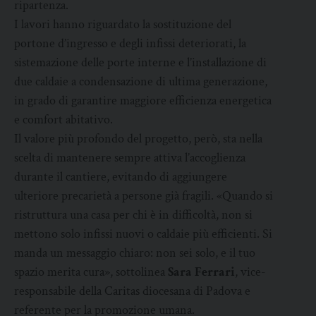
ripartenza.
I lavori hanno riguardato la sostituzione del
portone d’ingresso e degli infissi deteriorati, la
sistemazione delle porte interne e l’installazione di
due caldaie a condensazione di ultima generazione,
in grado di garantire maggiore efficienza energetica
e comfort abitativo.
Il valore più profondo del progetto, però, sta nella
scelta di mantenere sempre attiva l’accoglienza
durante il cantiere, evitando di aggiungere
ulteriore precarietà a persone già fragili. «Quando si
ristruttura una casa per chi è in difficoltà, non si
mettono solo infissi nuovi o caldaie più efficienti. Si
manda un messaggio chiaro: non sei solo, e il tuo
spazio merita cura», sottolinea
Sara Ferrari
, vice-
responsabile della Caritas diocesana di Padova e
referente per la promozione umana.