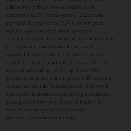
della società civile, la prossima edizione del
Concorso è la 50a . Il tema scelto è “Il male non
prevarrà! dice papa Leone XIV. Costruire ponti
comunicando: quando le parole diventano
strumenti di pace e fratellanza”. «Confidiamo in una
partecipazione straordinaria dei ragazzi della
Diocesi di Padova, dal centro città ad Asiago e in
ogni dove – dice Leonardo Di Ascenzo – Per i 50
anni si riparte dalle parole di papa Leone XIV
proprio al suo primo saluto il giorno dell’elezione e
si punta un faro sulla “comunicazione”. Del resto il
Santo padre ha incontrato proprio i giornalisti nei
primi giorni del suo pontificato». Il bando e il
regolamento sarà presto online sul sito
arciconfraternita santantonio.org