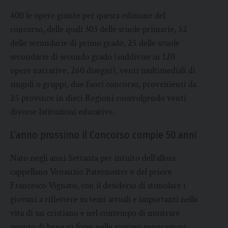
400 le opere giunte per questa edizione del
concorso, delle quali 303 delle scuole primarie, 52
delle secondarie di primo grado, 25 delle scuole
secondarie di secondo grado (suddivise in 120
opere narrative, 260 disegni), venti multimediali di
singoli o gruppi, due fuori concorso, provenienti da
25 province in dieci Regioni coinvolgendo venti
diverse Istituzioni educative.
L’anno prossimo il Concorso compie 50 anni
Nato negli anni Settanta per intuito dell’allora
cappellano Venanzio Paternoster e del priore
Francesco Vignato, con il desiderio di stimolare i
giovani a riflettere su temi attuali e importanti nella
vita di un cristiano e nel contempo di mostrare
quanto di bene vi fosse nelle giovani generazioni