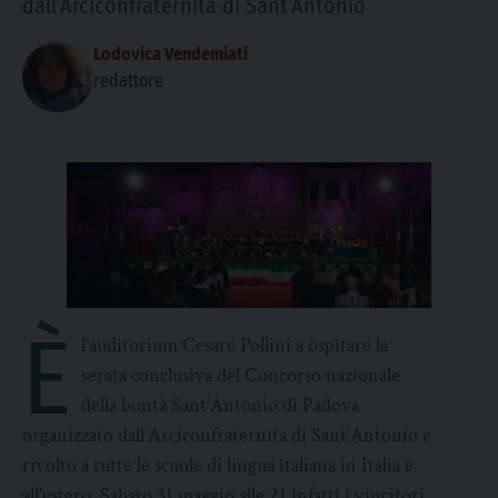
dall’Arciconfraternita di Sant’Antonio
Lodovica Vendemiati
redattore
È
l’auditorium Cesare Pollini a ospitare la
serata conclusiva del Concorso nazionale
della bontà Sant’Antonio di Padova
organizzato dall’Arciconfraternita di Sant’Antonio e
rivolto a tutte le scuole di lingua italiana in Italia e
all’estero. Sabato 31 maggio alle 21 infatti i vincitori