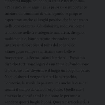
e propria mappa del bene in Italia e nel mondo».
«Per i giovani – aggiunge la priora – è importante
iniziare un cammino di vita legando le proprie
esperienze anche ai luoghi positivi che incontrano
nella loro crescita». Gli elaborati, suddivisi come
tradizione nelle tre categorie narrativa, disegno,
multimediale, hanno saputo rispondere con
interessanti sorprese al tema del concorso:
«Emergono sempre tantissime cose belle e
inaspettate – afferma infatti la priora – Possiamo
dire che tutti sono legati da un tema di fondo: sono
le persone a far diventare il luogo un luogo di bene.
Negli elaborati vengono citati la parrocchia,
l’oratorio, la scuola, la palestra, ma anche la casa dei
nonni il campo da calcio, l’ospedale. Quello che è
emerso in questi temi è che sono le persone a
rendere questi luoghi buoni. Questa particolarità la