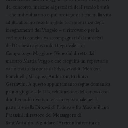
del concorso, insieme ai premiati del Premio bontà
– che individua uno o più protagonisti che nella vita
adulta abbiano reso tangibile testimonianza degli
insegnamenti del Vangelo – si ritrovano per la
cerimonia conclusiva accompagnati dai musicisti
dell’Orchestra giovanile Diego Valeri di
Campolongo Maggiore (Venezia) diretta dal
maestro Mattia Veggo e che eseguirà un repertorio
vario tratto da opere di Silva, Vivaldi, Menken,
Ponchielli, Márquez, Anderson, Brahms e
Gershwin. A questo appuntamento segue domenica
primo giugno alle 11 la celebrazione della messa con
don Leopoldo Voltan, vicario episcopale per la
pastorale della Diocesi di Padova e fra Massimiliano
Patassini, direttore del Messaggero di
Sant’Antonio. A guidare l’Arciconfraternita da