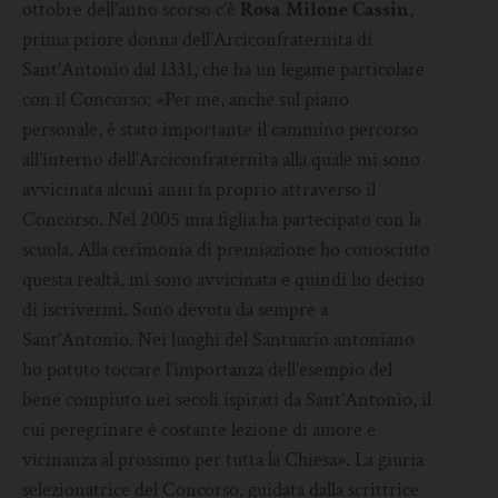
ottobre dell’anno scorso c’è
Rosa Milone Cassin
,
prima priore donna dell’Arciconfraternita di
Sant’Antonio dal 1331, che ha un legame particolare
con il Concorso: «Per me, anche sul piano
personale, è stato importante il cammino percorso
all’interno dell’Arciconfraternita alla quale mi sono
avvicinata alcuni anni fa proprio attraverso il
Concorso. Nel 2005 mia figlia ha partecipato con la
scuola. Alla cerimonia di premiazione ho conosciuto
questa realtà, mi sono avvicinata e quindi ho deciso
di iscrivermi. Sono devota da sempre a
Sant’Antonio. Nei luoghi del Santuario antoniano
ho potuto toccare l’importanza dell’esempio del
bene compiuto nei secoli ispirati da Sant’Antonio, il
cui peregrinare è costante lezione di amore e
vicinanza al prossimo per tutta la Chiesa». La giuria
selezionatrice del Concorso, guidata dalla scrittrice