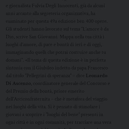
e giornalista Fulvia Degli Innocenti, già da alcuni
anni accanto alla segreteria organizzativa, ha
esaminato per questa 49a edizione ben 400 opere.
Gli studenti hanno lavorato sul tema “L’amore è da
Dio, scrive San Giovanni. Mappa nella tua città i
luoghi d’amore, di pace e bontà di ieri e di oggi,
immaginando quelli che potrai costruire anche tu
domani”. «Il tema di questa edizione è in perfetta
sintonia con il Giubileo indetto da papa Francesco
dal titolo “Pellegrini di speranza” – dice
Leonardo
Di Ascenzo
, coordinatore generale del Concorso e
del Premio della bontà, priore emerito
dell’Arciconfraternita – che è metafora del viaggio
nei luoghi della vita. Si è pensato di stimolare i
giovani a scoprire i “luoghi del bene” presenti in
ogni città e in ogni comunità, per tracciare una vera