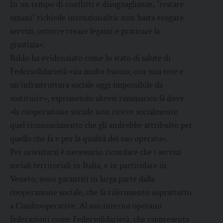
In un tempo di conflitti e disuguaglianze, “restare
umani” richiede intenzionalità: non basta erogare
servizi, occorre creare legami e praticare la
giustizia».
Baldo ha evidenziato come lo stato di salute di
Federsolidarietà «sia molto buono, con una rete e
un’infrastruttura sociale oggi impossibile da
sostituire», esprimendo altresì rammarico là dove
«la cooperazione sociale non riceve socialmente
quel riconoscimento che gli andrebbe attribuito per
quello che fa e per la qualità del suo operato».
Per orientarsi è necessario ricordare che i servizi
sociali territoriali in Italia, e in particolare in
Veneto, sono garantiti in larga parte dalla
cooperazione sociale, che fa riferimento soprattutto
a Confcooperative. Al suo interno operano
federazioni come Federsolidarietà, che rappresenta