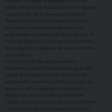
richiederà un cambio di paradigma anche nelle
risposte da dare». Un secondo aspetto strettamente
legato al primo, che la cooperazione sociale in
Veneto dovrà affrontare, riguarda la carenza di
personale con «la necessità di attrarre nuove
professionalità e mantenere quelle che abbiamo. Il
rischio già alle porte, è di trovarci senza lavoratori,
con l’incapacità di rispondere alle grandi necessità
che ci saranno».
Per far fronte alle due sfide precedenti il
neopresidente ne individua una terza, quella delle
risorse: «È necessario fare delle scelte politiche
orientate all’investimento pubblico sui servizi alla
persona, al welfare quale asset strategico per lo
sviluppo e la coesione sociale. Ci attende una
stagione di grande fermento che richiede flessibilità
e la necessità di una programmazione con l’ente