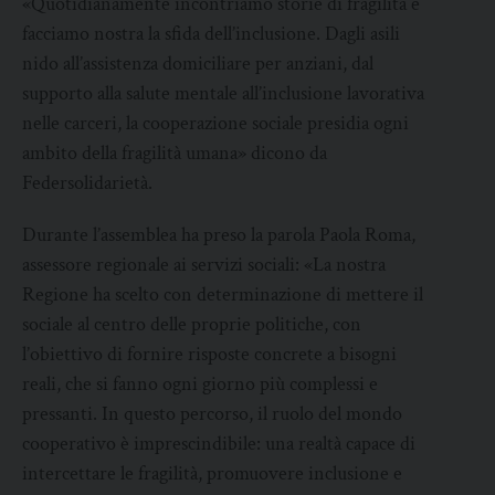
«Quotidianamente incontriamo storie di fragilità e
facciamo nostra la sfida dell’inclusione. Dagli asili
nido all’assistenza domiciliare per anziani, dal
supporto alla salute mentale all’inclusione lavorativa
nelle carceri, la cooperazione sociale presidia ogni
ambito della fragilità umana» dicono da
Federsolidarietà.
Durante l’assemblea ha preso la parola Paola Roma,
assessore regionale ai servizi sociali: «La nostra
Regione ha scelto con determinazione di mettere il
sociale al centro delle proprie politiche, con
l’obiettivo di fornire risposte concrete a bisogni
reali, che si fanno ogni giorno più complessi e
pressanti. In questo percorso, il ruolo del mondo
cooperativo è imprescindibile: una realtà capace di
intercettare le fragilità, promuovere inclusione e