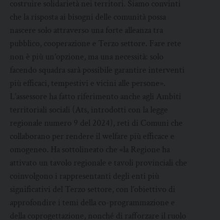
costruire solidarietà nei territori. Siamo convinti
che la risposta ai bisogni delle comunità possa
nascere solo attraverso una forte alleanza tra
pubblico, cooperazione e Terzo settore. Fare rete
non è più un’opzione, ma una necessità: solo
facendo squadra sarà possibile garantire interventi
più efficaci, tempestivi e vicini alle persone».
L’assessore ha fatto riferimento anche agli Ambiti
territoriali sociali (Ats, introdotti con la legge
regionale numero 9 del 2024), reti di Comuni che
collaborano per rendere il welfare più efficace e
omogeneo. Ha sottolineato che «la Regione ha
attivato un tavolo regionale e tavoli provinciali che
coinvolgono i rappresentanti degli enti più
significativi del Terzo settore, con l’obiettivo di
approfondire i temi della co-programmazione e
della coprogettazione, nonché di rafforzare il ruolo