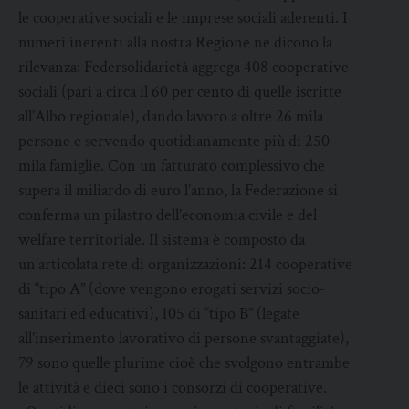
le cooperative sociali e le imprese sociali aderenti. I
numeri inerenti alla nostra Regione ne dicono la
rilevanza: Federsolidarietà aggrega 408 cooperative
sociali (pari a circa il 60 per cento di quelle iscritte
all’Albo regionale), dando lavoro a oltre 26 mila
persone e servendo quotidianamente più di 250
mila famiglie. Con un fatturato complessivo che
supera il miliardo di euro l’anno, la Federazione si
conferma un pilastro dell’economia civile e del
welfare territoriale. Il sistema è composto da
un’articolata rete di organizzazioni: 214 cooperative
di “tipo A” (dove vengono erogati servizi socio-
sanitari ed educativi), 105 di “tipo B” (legate
all’inserimento lavorativo di persone svantaggiate),
79 sono quelle plurime cioè che svolgono entrambe
le attività e dieci sono i consorzi di cooperative.