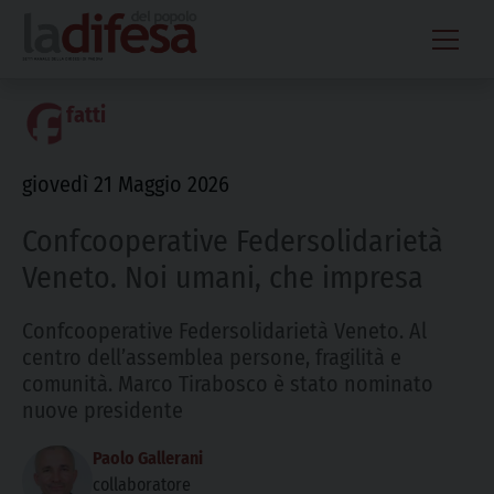
Skip
to
content
fatti
giovedì 21 Maggio 2026
Confcooperative Federsolidarietà
Veneto. Noi umani, che impresa
Confcooperative Federsolidarietà Veneto. Al
centro dell’assemblea persone, fragilità e
comunità. Marco Tirabosco è stato nominato
nuove presidente
Paolo Gallerani
collaboratore