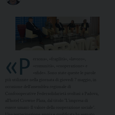
«P
ersona», «fragilità», «lavoro»,
«comunità», «cooperazione» e
«sfide». Sono state queste le parole
più utilizzate nella giornata di giovedì 7 maggio, in
occasione dell’assemblea regionale di
Confcooperative Federsolidarietà svoltasi a Padova,
all’hotel Crowne Plaza, dal titolo “L’impresa di
essere umani-Il valore della cooperazione sociale”.
Una partecipazione ampia e qualificata ha segnato