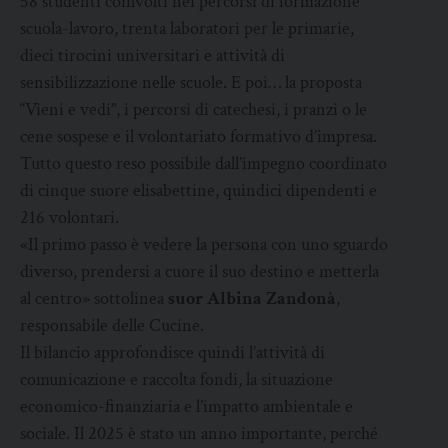
58 studenti coinvolti nei percorsi di formazione
scuola-lavoro, trenta laboratori per le primarie,
dieci tirocini universitari e attività di
sensibilizzazione nelle scuole. E poi… la proposta
“Vieni e vedi”, i percorsi di catechesi, i pranzi o le
cene sospese e il volontariato formativo d’impresa.
Tutto questo reso possibile dall’impegno coordinato
di cinque suore elisabettine, quindici dipendenti e
216 volontari.
«Il primo passo è vedere la persona con uno sguardo
diverso, prendersi a cuore il suo destino e metterla
al centro» sottolinea
suor Albina Zandonà
,
responsabile delle Cucine.
Il bilancio approfondisce quindi l’attività di
comunicazione e raccolta fondi, la situazione
economico-finanziaria e l’impatto ambientale e
sociale. Il 2025 è stato un anno importante, perché