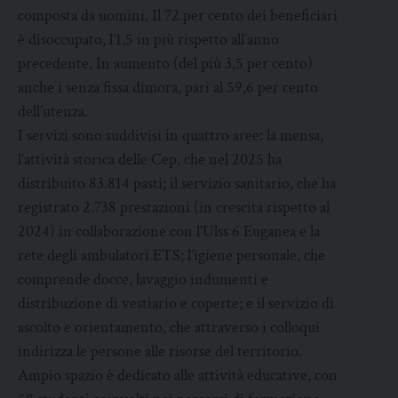
composta da uomini. Il 72 per cento dei beneficiari
è disoccupato, l’1,5 in più rispetto all’anno
precedente. In aumento (del più 3,5 per cento)
anche i senza fissa dimora, pari al 59,6 per cento
dell’utenza.
I servizi sono suddivisi in quattro aree: la mensa,
l’attività storica delle Cep, che nel 2025 ha
distribuito 83.814 pasti; il servizio sanitario, che ha
registrato 2.738 prestazioni (in crescita rispetto al
2024) in collaborazione con l’Ulss 6 Euganea e la
rete degli ambulatori ETS; l’igiene personale, che
comprende docce, lavaggio indumenti e
distribuzione di vestiario e coperte; e il servizio di
ascolto e orientamento, che attraverso i colloqui
indirizza le persone alle risorse del territorio.
Ampio spazio è dedicato alle attività educative, con