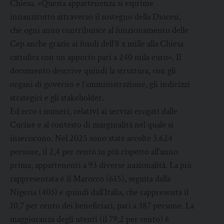
Chiesa. «Questa appartenenza si esprime
innanzitutto attraverso il sostegno della Diocesi,
che ogni anno contribuisce al funzionamento delle
Cep anche grazie ai fondi dell’8 x mille alla Chiesa
cattolica con un apporto pari a 240 mila euro». Il
documento descrive quindi la struttura, con gli
organi di governo e l’amministrazione, gli indirizzi
strategici e gli stakeholder.
Ed ecco i numeri, relativi ai servizi erogati dalle
Cucine e al contesto di marginalità nel quale si
inseriscono. Nel 2025 sono state accolte 3.624
persone, il 2,4 per cento in più rispetto all’anno
prima, appartenenti a 93 diverse nazionalità. La più
rappresentata è il Marocco (615), seguita dalla
Nigeria (403) e quindi dall’Italia, che rappresenta il
10,7 per cento dei beneficiari, pari a 387 persone. La
maggioranza degli utenti (il 79,2 per cento) è