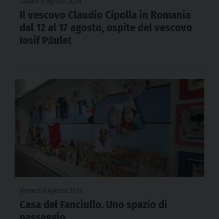
sabato 8 Agosto 2026
Il vescovo Claudio Cipolla in Romania
dal 12 al 17 agosto, ospite del vescovo
Iosif Păuleț
giovedì 6 Agosto 2026
Casa del Fanciullo. Uno spazio di
passaggio