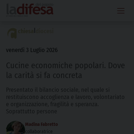
Skip
to
content
|
chiesa
diocesi
venerdì 3 Luglio 2026
Cucine economiche popolari. Dove
la carità si fa concreta
Presentato il bilancio sociale, nel quale si
restituiscono accoglienza e lavoro, volontariato
e organizzazione, fragilità e speranza.
Soprattutto persone
Madina Fabretto
collaboratrice