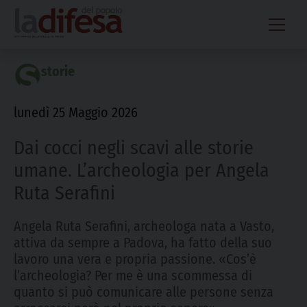
Skip
to
content
storie
lunedì 25 Maggio 2026
Dai cocci negli scavi alle storie
umane. L’archeologia per Angela
Ruta Serafini
Angela Ruta Serafini, archeologa nata a Vasto,
attiva da sempre a Padova, ha fatto della suo
lavoro una vera e propria passione. «Cos’è
l’archeologia? Per me è una scommessa di
quanto si può comunicare alle persone senza