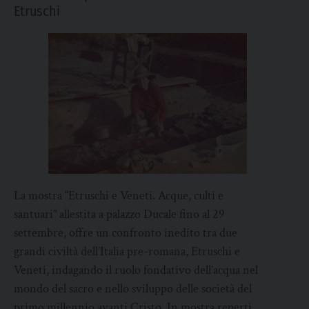
Etruschi
La mostra “Etruschi e Veneti. Acque, culti e
santuari” allestita a palazzo Ducale fino al 29
settembre, offre un confronto inedito tra due
grandi civiltà dell’Italia pre-romana, Etruschi e
Veneti, indagando il ruolo fondativo dell’acqua nel
mondo del sacro e nello sviluppo delle società del
primo millennio avanti Cristo. In mostra reperti