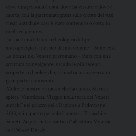
dove una persona è nata, dove ha vissuto e dove è
morta, con la gascromatografia sulle croste dei vasi
riesci a studiare cosa è stato contenuto o cotto in
quel recipiente».
La sua è una lettura archeologica di tipo
antropologico e nel suo ultimo volume – Sono così.
Le donne nel Veneto preromano – Ruta con una
scrittura coinvolgente, usando le più recenti
scoperte archeologiche, ci mostra un universo in
gran parte sconosciuto.
Molte le mostre e i musei che ha curato. Su tutti
spicca “Venetkens. Viaggio nella terra dei Veneti
antichi” nel palazzo della Ragione a Padova (nel
2013) e in questo periodo la mostra “Etruschi e
Veneti. Acque, culti e santuari” allestita a Venezia
nel Palazzo Ducale.