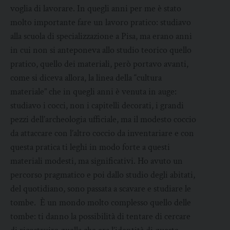
voglia di lavorare. In quegli anni per me è stato
molto importante fare un lavoro pratico: studiavo
alla scuola di specializzazione a Pisa, ma erano anni
in cui non si anteponeva allo studio teorico quello
pratico, quello dei materiali, però portavo avanti,
come si diceva allora, la linea della “cultura
materiale” che in quegli anni è venuta in auge:
studiavo i cocci, non i capitelli decorati, i grandi
pezzi dell’archeologia ufficiale, ma il modesto coccio
da attaccare con l’altro coccio da inventariare e con
questa pratica ti leghi in modo forte a questi
materiali modesti, ma significativi. Ho avuto un
percorso pragmatico e poi dallo studio degli abitati,
del quotidiano, sono passata a scavare e studiare le
tombe. È un mondo molto complesso quello delle
tombe: ti danno la possibilità di tentare di cercare