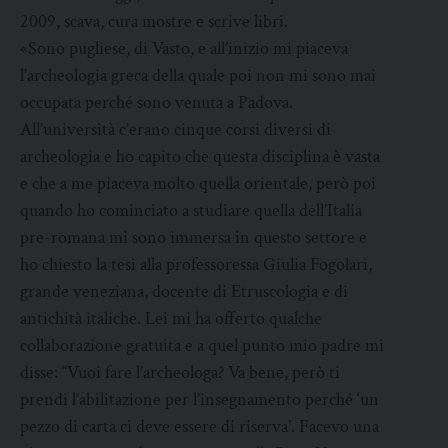
2009, scava, cura mostre e scrive libri.
«Sono pugliese, di Vasto, e all’inizio mi piaceva
l’archeologia greca della quale poi non mi sono mai
occupata perché sono venuta a Padova.
All’università c’erano cinque corsi diversi di
archeologia e ho capito che questa disciplina è vasta
e che a me piaceva molto quella orientale, però poi
quando ho cominciato a studiare quella dell’Italia
pre-romana mi sono immersa in questo settore e
ho chiesto la tesi alla professoressa Giulia Fogolari,
grande veneziana, docente di Etruscologia e di
antichità italiche. Lei mi ha offerto qualche
collaborazione gratuita e a quel punto mio padre mi
disse: “Vuoi fare l’archeologa? Va bene, però ti
prendi l’abilitazione per l’insegnamento perché ‘un
pezzo di carta ci deve essere di riserva’. Facevo una