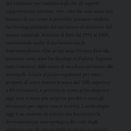
del visitatore per comunicargli che gli oggetti
rappresentano persone, vite, vite che non sono così
lontane da noi come si potrebbe pensare» analizza
l’archeologa parlando del suo lavoro di direttore del
museo nazionale Atestino di Este dal 1992 al 2009,
continuando anche il suo lavoro con la
Soprintendenza: «Dai primi anni Ottanta fino alla
pensione sono stata l’archeologa di Padova. Seguivo
tutti i cantieri: dallo scavo di una fossa ascensore alle
necropoli. Grazie al piano regolatore per tutti i
progetti di scavo dentro le mura del ‘500, superiori
a 80 centimetri, è previsto lo scavo archeologico e
oggi non ci sono più sorprese perché ci sono gli
strumenti per capire cosa si troverà. L’archeologia
oggi è un insieme di scienze che forniscono la
determinazione antropologica dei resti degli
scheletri: con gli isotopi dello stronzio ricostruisci