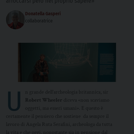
arroccarsi però nel proprio sapere»
Donatella Gasperi
collaboratrice
U
n grande dell’archeologia britannica, sir
Robert Wheeler
diceva «non scaviamo
oggetti, ma esseri umani». E questo è
certamente il pensiero che sostiene da sempre il
lavoro di Angela Ruta Serafini, archeologa da tutta
la vita e che oggi, nonostante sia in pensione dal