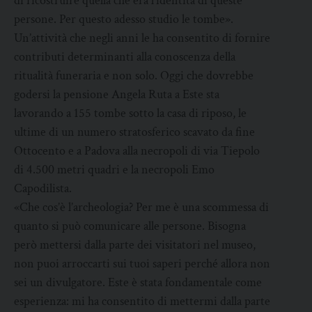
di ricostruire quella che era l’identità di queste
persone. Per questo adesso studio le tombe».
Un’attività che negli anni le ha consentito di fornire
contributi determinanti alla conoscenza della
ritualità funeraria e non solo. Oggi che dovrebbe
godersi la pensione Angela Ruta a Este sta
lavorando a 155 tombe sotto la casa di riposo, le
ultime di un numero stratosferico scavato da fine
Ottocento e a Padova alla necropoli di via Tiepolo
di 4.500 metri quadri e la necropoli Emo
Capodilista.
«Che cos’è l’archeologia? Per me è una scommessa di
quanto si può comunicare alle persone. Bisogna
però mettersi dalla parte dei visitatori nel museo,
non puoi arroccarti sui tuoi saperi perché allora non
sei un divulgatore. Este è stata fondamentale come
esperienza: mi ha consentito di mettermi dalla parte