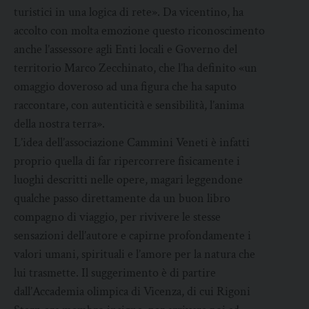
turistici in una logica di rete». Da vicentino, ha
accolto con molta emozione questo riconoscimento
anche l’assessore agli Enti locali e Governo del
territorio Marco Zecchinato, che l’ha definito «un
omaggio doveroso ad una figura che ha saputo
raccontare, con autenticità e sensibilità, l’anima
della nostra terra».
L’idea dell’associazione Cammini Veneti è infatti
proprio quella di far ripercorrere fisicamente i
luoghi descritti nelle opere, magari leggendone
qualche passo direttamente da un buon libro
compagno di viaggio, per rivivere le stesse
sensazioni dell’autore e capirne profondamente i
valori umani, spirituali e l’amore per la natura che
lui trasmette. Il suggerimento è di partire
dall’Accademia olimpica di Vicenza, di cui Rigoni