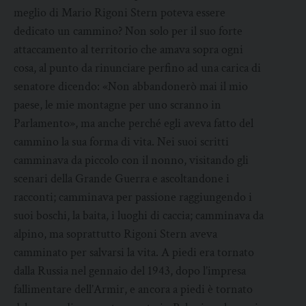
meglio di Mario Rigoni Stern poteva essere
dedicato un cammino? Non solo per il suo forte
attaccamento al territorio che amava sopra ogni
cosa, al punto da rinunciare perfino ad una carica di
senatore dicendo: «Non abbandonerò mai il mio
paese, le mie montagne per uno scranno in
Parlamento», ma anche perché egli aveva fatto del
cammino la sua forma di vita. Nei suoi scritti
camminava da piccolo con il nonno, visitando gli
scenari della Grande Guerra e ascoltandone i
racconti; camminava per passione raggiungendo i
suoi boschi, la baita, i luoghi di caccia; camminava da
alpino, ma soprattutto Rigoni Stern aveva
camminato per salvarsi la vita. A piedi era tornato
dalla Russia nel gennaio del 1943, dopo l’impresa
fallimentare dell’Armir, e ancora a piedi è tornato