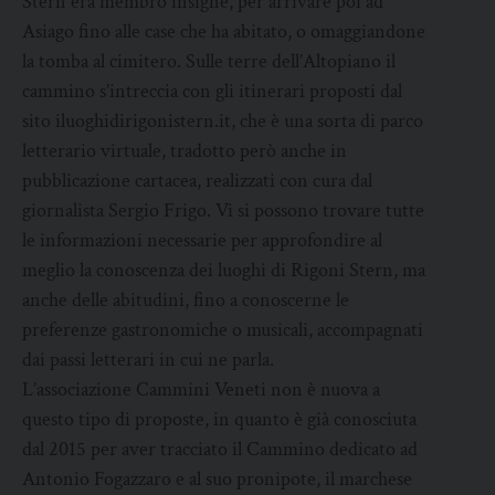
Stern era membro insigne, per arrivare poi ad
Asiago fino alle case che ha abitato, o omaggiandone
la tomba al cimitero. Sulle terre dell’Altopiano il
cammino s’intreccia con gli itinerari proposti dal
sito iluoghidirigonistern.it, che è una sorta di parco
letterario virtuale, tradotto però anche in
pubblicazione cartacea, realizzati con cura dal
giornalista Sergio Frigo. Vi si possono trovare tutte
le informazioni necessarie per approfondire al
meglio la conoscenza dei luoghi di Rigoni Stern, ma
anche delle abitudini, fino a conoscerne le
preferenze gastronomiche o musicali, accompagnati
dai passi letterari in cui ne parla.
L’associazione Cammini Veneti non è nuova a
questo tipo di proposte, in quanto è già conosciuta
dal 2015 per aver tracciato il Cammino dedicato ad
Antonio Fogazzaro e al suo pronipote, il marchese