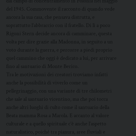
dal campo di concentramento in Polonia nel maggio
del 1945. Commovente il racconto di quando vede
ancora la sua casa, che pensava distrutta, e
soprattutto l’abbraccio con il fratello. Di lì a poco
Rigoni Stern decide ancora di camminare, questa
volta per dire grazie alla Madonna, in seguito a un
voto durante la guerra, e percorre a piedi proprio
quel cammino che oggi è dedicato a lui, per arrivare
fino al santuario di Monte Berico.
Tra le motivazioni dei creatori troviamo infatti
anche la possibilità di viverlo come un
pellegrinaggio, con una variante di tre chilometri
che sale al santuario vicentino, ma che poi tocca
anche altri luoghi di culto come il santuario della
Beata mamma Rosa a Marola. E accanto al valore
culturale e a quello spirituale c’è anche l’aspetto
naturalistico, poiché tra pianura, aree fluviali e