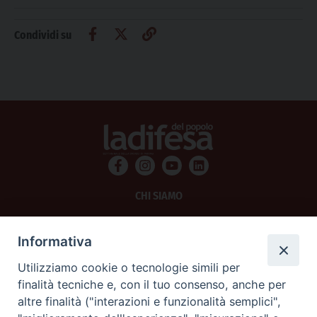
Condividi su
CHI SIAMO
PRIVACY
Informativa
AMMINISTRAZIONE TRASPARENTE
Utilizziamo cookie o tecnologie simili per
finalità tecniche e, con il tuo consenso, anche per
SCRIVICI
altre finalità ("interazioni e funzionalità semplici",