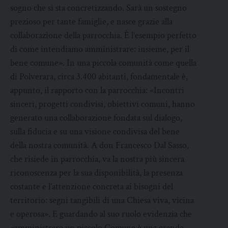
sogno che si sta concretizzando. Sarà un sostegno
prezioso per tante famiglie, e nasce grazie alla
collaborazione della parrocchia. È l’esempio perfetto
di come intendiamo amministrare: insieme, per il
bene comune». In una piccola comunità come quella
di Polverara, circa 3.400 abitanti, fondamentale è,
appunto, il rapporto con la parrocchia: «Incontri
sinceri, progetti condivisi, obiettivi comuni, hanno
generato una collaborazione fondata sul dialogo,
sulla fiducia e su una visione condivisa del bene
della nostra comunità. A don Francesco Dal Sasso,
che risiede in parrocchia, va la nostra più sincera
riconoscenza per la sua disponibilità, la presenza
costante e l’attenzione concreta ai bisogni del
territorio: segni tangibili di una Chiesa viva, vicina
e operosa». E guardando al suo ruolo evidenzia che
«amministrare un piccolo Comune è una grande