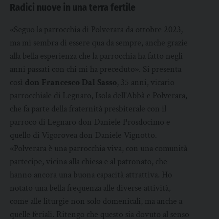
Radici nuove in una terra fertile
«Seguo la parrocchia di Polverara da ottobre 2023,
ma mi sembra di essere qua da sempre, anche grazie
alla bella esperienza che la parrocchia ha fatto negli
anni passati con chi mi ha preceduto». Si presenta
così
don Francesco Dal Sasso
, 35 anni, vicario
parrocchiale di Legnaro, Isola dell’Abbà e Polverara,
che fa parte della fraternità presbiterale con il
parroco di Legnaro don Daniele Prosdocimo e
quello di Vigorovea don Daniele Vignotto.
«Polverara è una parrocchia viva, con una comunità
partecipe, vicina alla chiesa e al patronato, che
hanno ancora una buona capacità attrattiva. Ho
notato una bella frequenza alle diverse attività,
come alle liturgie non solo domenicali, ma anche a
quelle feriali. Ritengo che questo sia dovuto al senso