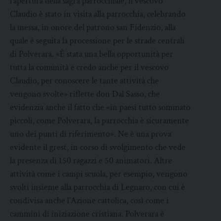
l’apertura della sagra parrocchiale, il vescovo
Claudio è stato in visita alla parrocchia, celebrando
la messa, in onore del patrono san Fidenzio, alla
quale è seguita la processione per le strade centrali
di Polverara. «È stata una bella opportunità per
tutta la comunità e credo anche per il vescovo
Claudio, per conoscere le tante attività che
vengono svolte» riflette don Dal Sasso, che
evidenzia anche il fatto che «in paesi tutto sommato
piccoli, come Polverara, la parrocchia è sicuramente
uno dei punti di riferimento». Ne è una prova
evidente il grest, in corso di svolgimento che vede
la presenza di 150 ragazzi e 50 animatori. Altre
attività come i campi scuola, per esempio, vengono
svolti insieme alla parrocchia di Legnaro, con cui è
condivisa anche l’Azione cattolica, così come i
cammini di iniziazione cristiana. Polverara è