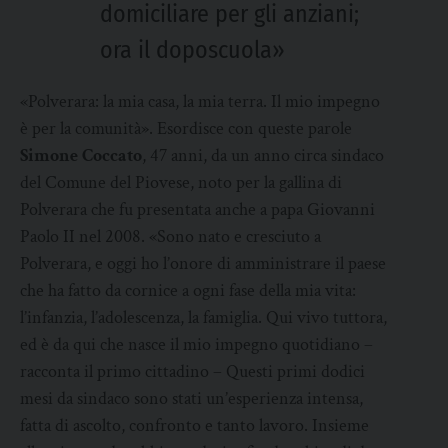
domiciliare per gli anziani;
ora il doposcuola»
«Polverara: la mia casa, la mia terra. Il mio impegno
è per la comunità». Esordisce con queste parole
Simone Coccato
, 47 anni, da un anno circa sindaco
del Comune del Piovese, noto per la gallina di
Polverara che fu presentata anche a papa Giovanni
Paolo II nel 2008. «Sono nato e cresciuto a
Polverara, e oggi ho l’onore di amministrare il paese
che ha fatto da cornice a ogni fase della mia vita:
l’infanzia, l’adolescenza, la famiglia. Qui vivo tuttora,
ed è da qui che nasce il mio impegno quotidiano –
racconta il primo cittadino – Questi primi dodici
mesi da sindaco sono stati un’esperienza intensa,
fatta di ascolto, confronto e tanto lavoro. Insieme