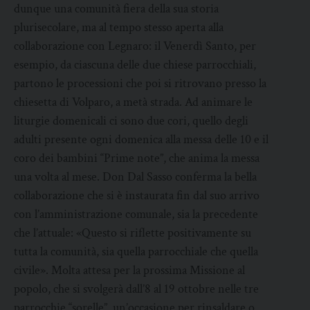
dunque una comunità fiera della sua storia
plurisecolare, ma al tempo stesso aperta alla
collaborazione con Legnaro: il Venerdì Santo, per
esempio, da ciascuna delle due chiese parrocchiali,
partono le processioni che poi si ritrovano presso la
chiesetta di Volparo, a metà strada. Ad animare le
liturgie domenicali ci sono due cori, quello degli
adulti presente ogni domenica alla messa delle 10 e il
coro dei bambini “Prime note”, che anima la messa
una volta al mese. Don Dal Sasso conferma la bella
collaborazione che si è instaurata fin dal suo arrivo
con l’amministrazione comunale, sia la precedente
che l’attuale: «Questo si riflette positivamente su
tutta la comunità, sia quella parrocchiale che quella
civile». Molta attesa per la prossima Missione al
popolo, che si svolgerà dall’8 al 19 ottobre nelle tre
parrocchie “sorelle”, un’occasione per rinsaldare o