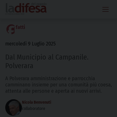
Skip
to
content
fatti
mercoledì 9 Luglio 2025
Dal Municipio al Campanile.
Polverara
A Polverara amministrazione e parrocchia
camminano insieme per una comunità più coesa,
attenta alle persone e aperta ai nuovi arrivi.
Nicola Benvenuti
collaboratore