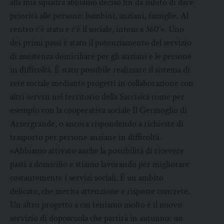
alla mia squadra abbiamo deciso fin da subito di dare
priorità alle persone: bambini, anziani, famiglie. Al
centro c’è stato e c’è il sociale, inteso a 360°». Uno
dei primi passi è stato il potenziamento del servizio
di assistenza domiciliare per gli anziani e le persone
in difficoltà. È stato possibile realizzare il sistema di
rete sociale mediante progetti in collaborazione con
altri servizi nel territorio della Saccisica come per
esempio con la cooperativa sociale Il Germoglio di
Arzergrande, o ancora rispondendo a richieste di
trasporto per persone anziane in difficoltà.
«Abbiamo attivato anche la possibilità di ricevere
pasti a domicilio e stiamo lavorando per migliorare
costantemente i servizi sociali. È un ambito
delicato, che merita attenzione e risposte concrete.
Un altro progetto a cui teniamo molto è il nuovo
servizio di doposcuola che partirà in autunno: un