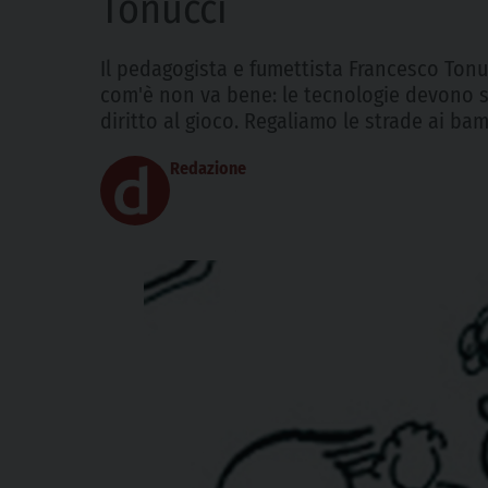
Tonucci
Il pedagogista e fumettista Francesco Tonuc
com'è non va bene: le tecnologie devono serv
diritto al gioco. Regaliamo le strade ai ba
Redazione