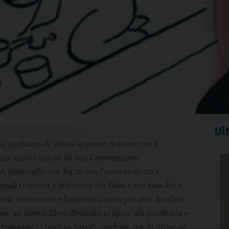
Ult
 rischiano di subire lo stesso destino con il
nno diritti sanciti da una Convenzione
 A rimarcarlo con forza, con l’autorevolezza e
quali trascorsi a difendere (in Italia e nel mondo) i
ista, ricercatore e fumettista, noto per aver fondato
icare un nuovo libro, dedicato proprio alla pandemia e
i volentieri i remi in barca”, confessa, ma da dirne ne