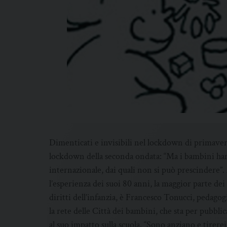
Dimenticati e invisibili nel lockdown di primavera,
lockdown della seconda ondata: “Ma i bambini ha
internazionale, dai quali non si può prescindere”.
l’esperienza dei suoi 80 anni, la maggior parte dei 
diritti dell’infanzia, è Francesco Tonucci, pedagog
la rete delle Città dei bambini, che sta per pubbl
al suo impatto sulla scuola. “Sono anziano e tirere