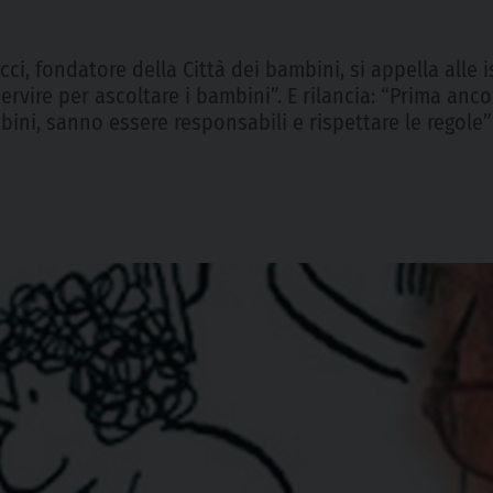
ci, fondatore della Città dei bambini, si appella alle i
ire per ascoltare i bambini”. E rilancia: “Prima ancora 
mbini, sanno essere responsabili e rispettare le regole”