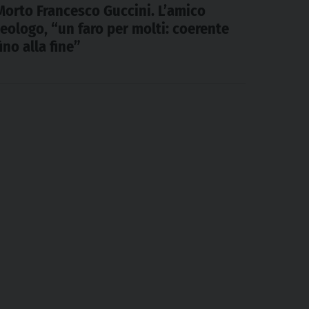
Morto Francesco Guccini. L’amico
teologo, “un faro per molti: coerente
fino alla fine”