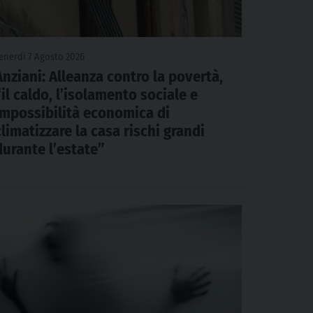
enerdì 7 Agosto 2026
Anziani: Alleanza contro la povertà,
“il caldo, l’isolamento sociale e
impossibilità economica di
climatizzare la casa rischi grandi
durante l’estate”