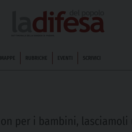
& MAPPE
RUBRICHE
EVENTI
SCRIVICI
n per i bambini, lasciamoli u