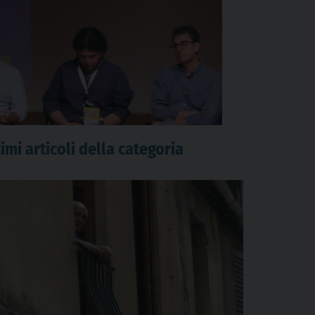
imi articoli della categoria