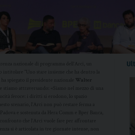
Ult
ferenza nazionale di programma dell’Arci, un
 intitolare “Uno stare insieme che ha dentro la
 ha spiegato il presidente nazionale
Walter
he stiamo attraversando: «Siamo nel mezzo di una
ità feroce: i diritti si erodono, lo spazio
uesto scenario, l’Arci non può restare ferma a
di Padova e sostenuta da Hera Comm e Bper Banca,
e confronto che l’Arci vuole fare per affrontare
enza si è articolata in tre giornate intense, non