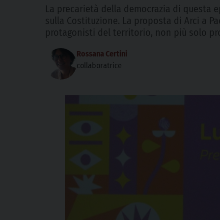
La precarietà della democrazia di questa ep
sulla Costituzione. La proposta di Arci a P
protagonisti del territorio, non più solo pr
Rossana Certini
collaboratrice