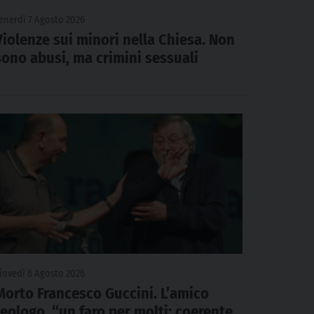
enerdì 7 Agosto 2026
Violenze sui minori nella Chiesa. Non
sono abusi, ma crimini sessuali
iovedì 6 Agosto 2026
Morto Francesco Guccini. L’amico
teologo, “un faro per molti: coerente