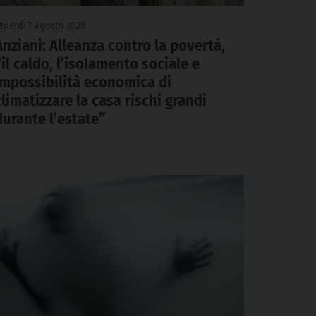
enerdì 7 Agosto 2026
Anziani: Alleanza contro la povertà,
“il caldo, l’isolamento sociale e
impossibilità economica di
climatizzare la casa rischi grandi
durante l’estate”