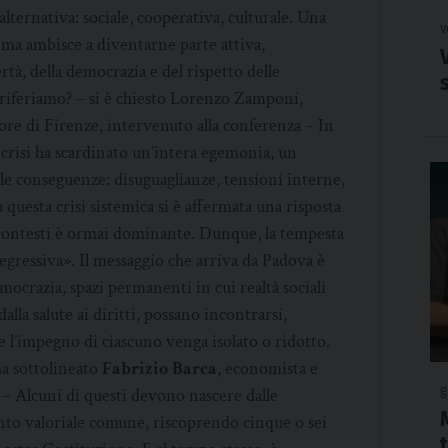
 alternativa: sociale, cooperativa, culturale. Una
v
, ma ambisce a diventarne parte attiva,
ertà, della democrazia e del rispetto delle
 riferiamo? – si è chiesto Lorenzo Zamponi,
ore di Firenze, intervenuto alla conferenza – In
 crisi ha scardinato un’intera egemonia, un
le conseguenze: disuguaglianze, tensioni interne,
 questa crisi sistemica si è affermata una risposta
ti contesti è ormai dominante. Dunque, la tempesta
a regressiva». Il messaggio che arriva da Padova è
mocrazia, spazi permanenti in cui realtà sociali
dalla salute ai diritti, possano incontrarsi,
he l’impegno di ciascuno venga isolato o ridotto.
ha sottolineato
Fabrizio Barca
, economista e
g
 – Alcuni di questi devono nascere dalle
anto valoriale comune, riscoprendo cinque o sei