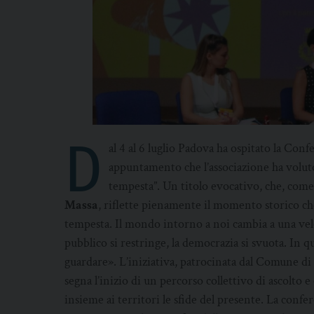
D
al 4 al 6 luglio Padova ha ospitato la Con
appuntamento che l’associazione ha voluto
tempesta”. Un titolo evocativo, che, come
Massa
, riflette pienamente il momento storico c
tempesta. Il mondo intorno a noi cambia a una veloc
pubblico si restringe, la democrazia si svuota. In q
guardare». L’iniziativa, patrocinata dal Comune 
segna l’inizio di un percorso collettivo di ascolto 
insieme ai territori le sfide del presente. La confer