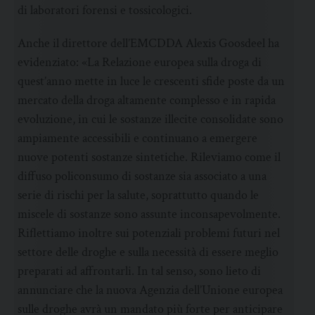
di laboratori forensi e tossicologici.
Anche il direttore dell’EMCDDA Alexis Goosdeel ha
evidenziato: «La Relazione europea sulla droga di
quest’anno mette in luce le crescenti sfide poste da un
mercato della droga altamente complesso e in rapida
evoluzione, in cui le sostanze illecite consolidate sono
ampiamente accessibili e continuano a emergere
nuove potenti sostanze sintetiche. Rileviamo come il
diffuso policonsumo di sostanze sia associato a una
serie di rischi per la salute, soprattutto quando le
miscele di sostanze sono assunte inconsapevolmente.
Riflettiamo inoltre sui potenziali problemi futuri nel
settore delle droghe e sulla necessità di essere meglio
preparati ad affrontarli. In tal senso, sono lieto di
annunciare che la nuova Agenzia dell’Unione europea
sulle droghe avrà un mandato più forte per anticipare