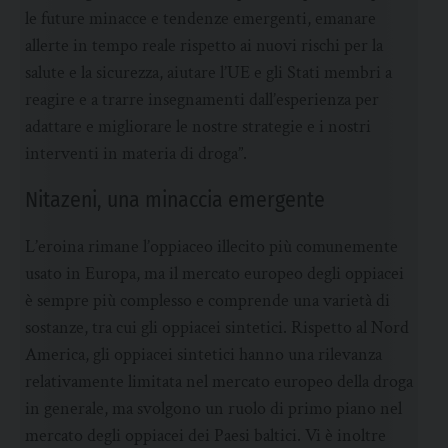
le future minacce e tendenze emergenti, emanare
allerte in tempo reale rispetto ai nuovi rischi per la
salute e la sicurezza, aiutare l’UE e gli Stati membri a
reagire e a trarre insegnamenti dall’esperienza per
adattare e migliorare le nostre strategie e i nostri
interventi in materia di droga”.
Nitazeni, una minaccia emergente
L’eroina rimane l’oppiaceo illecito più comunemente
usato in Europa, ma il mercato europeo degli oppiacei
è sempre più complesso e comprende una varietà di
sostanze, tra cui gli oppiacei sintetici. Rispetto al Nord
America, gli oppiacei sintetici hanno una rilevanza
relativamente limitata nel mercato europeo della droga
in generale, ma svolgono un ruolo di primo piano nel
mercato degli oppiacei dei Paesi baltici. Vi è inoltre