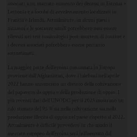
associati a un marcato aumento dei decessi in Estonia e
Lettonia e a focolai di avvelenamento localizzati in
Francia e Irlanda. Attualmente, in alcuni paesi i
nitazeni e le sostanze simili potrebbero non essere
rilevati nei test tossicologici post-mortem di routine e
i decessi associati potrebbero essere pertanto
sottostimati.
La maggior parte dell’eroina consumata in Europa
proviene dall’Afghanistan, dove i talebani nell’aprile
2022 hanno annunciato un divieto della coltivazione
del papavero da oppio e della produzione di oppio. I
più recenti dati dell’UNODC per il 2023 mostrano un
calo stimato del 95 % sia nella coltivazione sia nella
produzione illecita di oppio nel paese rispetto al 2022.
Attualmente è difficile prevedere in che modo il
mercato europeo dell’eroina sarà influenzato dal