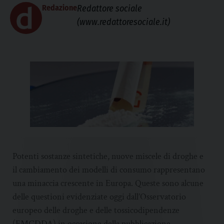
Redazione
Redattore sociale
(www.redattoresociale.it)
Potenti sostanze sintetiche, nuove miscele di droghe e
il cambiamento dei modelli di consumo rappresentano
una minaccia crescente in Europa. Queste sono alcune
delle questioni evidenziate oggi dall’Osservatorio
europeo delle droghe e delle tossicodipendenze
(EMCDDA) in occasione della pubblicazione