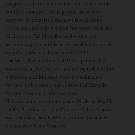
prigionia da parte di un combattente del secondo
conflitto mondiale, anche perché era proibito
scrivere. Se scoperti si rischiava la fucilazione.
Fortunata e propizia è quindi l’esistenza del diario
di Giovanni Dal Martello che descrive con
accuratezza gli eventi da lui personalmente vissuti
dopo l’armistizio dell’8 settembre 1943.
Dal Martello è morto nel 2021: era persona ben
conosciuta a Due Carrare, uno dei capitoli del libro
è dedicato a La Mincana, vasto possedimento
terriero e villa veneta nella quale i Dal Martello
tuttora vivono e producono vino.
Il diario viene presentato sabato 28 alle 16.30 a Villa
Dolfin “La Mincana”, via Mincana 52, Due Carrare
con il sindaco Davide Moro, l’editore Emanuele
Cenghiaro e Paolo Valandro.