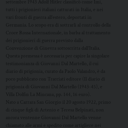
settembre 1943 Adolf Hitler classificò come Imi,
tutti i prigionieri italiani catturati in Italia, e nei
vari fronti di guerra all’estero, deportati in
Germania. Lo scopo era di sottrarli al controllo della
Croce Rossa Internazionale, in barba al trattamento
dei prigionieri di guerra previsto dalla
Convenzione di Ginevra sottoscritta dall’Italia.
Questa premessa è necessaria per capire la singolare
testimonianza di Giovanni Dal Martello, il cui
diario di prigionia, curato da Paolo Valandro, è da
poco pubblicato con Tracciati editore (Il diario di
prigionia di Giovanni Dal Martello (1943-45), e
Villa Dolfin La Mincana, pp. 144, 16 euro).
Nato a Carrara San Giorgio il 20 agosto 1922, primo
di cinque figli di Artenio e Teresa Belpinati, non
ancora ventenne Giovanni Dal Martello venne
chiamato alle armi e spedito come artigliere nei