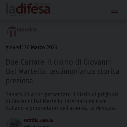
Skip
to
content
mosaico
giovedì 26 Marzo 2026
Due Carrare. Il diario di Giovanni
Dal Martello, testimonianza storica
preziosa
Sabato 28 viene presentato il diario di prigionia
di Giovanni Dal Martello, internato militare
italiano e proprietario dell’azienda La Mincana
Patrizio Zanella