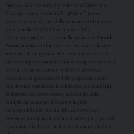
Balcani. Sarà catturato dai tedeschi a Karlovak in
Croazia, a metà strada fra Zagabria e Fiume e
deportato in vari lager della Germania col numero
di matricola 233273 il 9 settembre 1943.
«In queste pagine – scrive nella prefazione
Davide
Moro
, sindaco di Due Carrare – si avverte la voce
autentica di un giovane che, come tanti altri, si è
trovato improvvisamente travolto dagli eventi della
Storia. La sua narrazione, delicata e diretta, ci
restituisce la quotidianità della prigionia: la fame
che diventa ossessione, la solidarietà tra compagni,
la durezza del lavoro coatto, la nostalgia della
famiglia, la paura per il futuro e la gioia
incontenibile del ritorno. Ma, soprattutto, ci
consegna uno sguardo umano e partecipe, capace di
riconoscere la dignità anche nei momenti più bui».