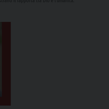
trano il rapporta tra Dio e l’umanità.