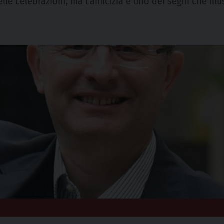
le celebrazioni, ma l’amicizia è uno dei segni che illus