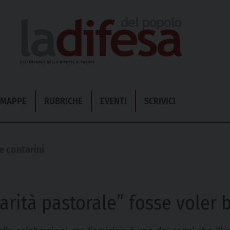
& MAPPE
RUBRICHE
EVENTI
SCRIVICI
e contarini
carità pastorale” fosse voler 