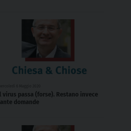
ercoledì 6 Maggio 2020
Il virus passa (forse). Restano invece
tante domande