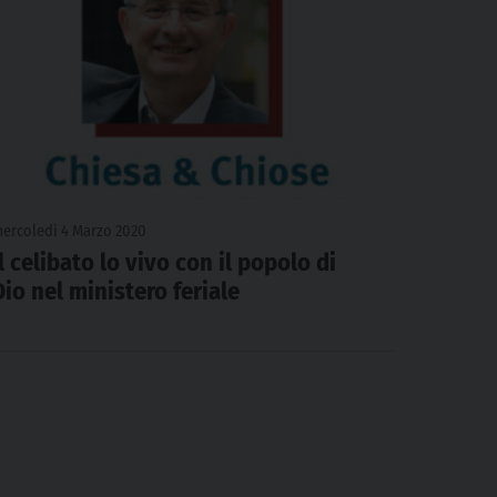
ercoledì 4 Marzo 2020
Il celibato lo vivo con il popolo di
Dio nel ministero feriale