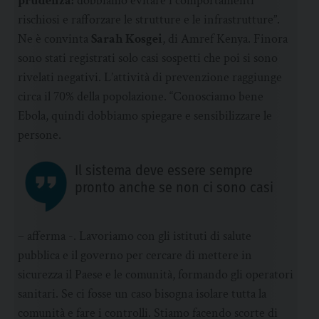
prudenza:
dobbiamo evitare i comportamenti
rischiosi e rafforzare le strutture e le infrastrutture”.
Ne è convinta
Sarah Kosgei
, di Amref Kenya. Finora
sono stati registrati solo casi sospetti che poi si sono
rivelati negativi. L’attività di prevenzione raggiunge
circa il 70% della popolazione. “Conosciamo bene
Ebola, quindi dobbiamo spiegare e sensibilizzare le
persone.
Il sistema deve essere sempre
pronto anche se non ci sono casi
– afferma -. Lavoriamo con gli istituti di salute
pubblica e il governo per cercare di mettere in
sicurezza il Paese e le comunità, formando gli operatori
sanitari. Se ci fosse un caso bisogna isolare tutta la
comunità e fare i controlli. Stiamo facendo scorte di