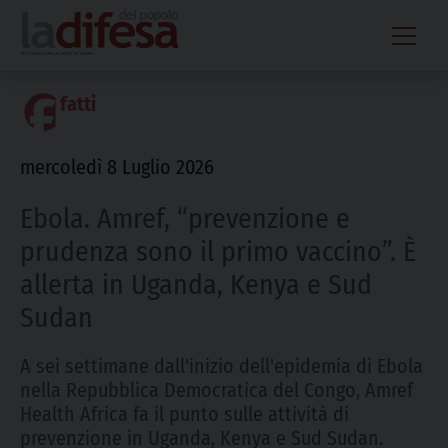
Skip
to
content
fatti
mercoledì 8 Luglio 2026
Ebola. Amref, “prevenzione e
prudenza sono il primo vaccino”. È
allerta in Uganda, Kenya e Sud
Sudan
A sei settimane dall'inizio dell'epidemia di Ebola
nella Repubblica Democratica del Congo, Amref
Health Africa fa il punto sulle attività di
prevenzione in Uganda, Kenya e Sud Sudan.