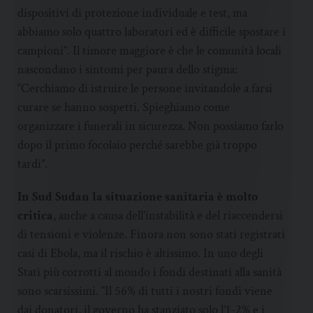
dispositivi di protezione individuale e test, ma
abbiamo solo quattro laboratori ed è difficile spostare i
campioni”. Il timore maggiore è che le comunità locali
nascondano i sintomi per paura dello stigma:
“Cerchiamo di istruire le persone invitandole a farsi
curare se hanno sospetti. Spieghiamo come
organizzare i funerali in sicurezza. Non possiamo farlo
dopo il primo focolaio perché sarebbe già troppo
tardi”.
In Sud Sudan la situazione sanitaria è molto
critica
, anche a causa dell’instabilità e del riaccendersi
di tensioni e violenze. Finora non sono stati registrati
casi di Ebola, ma il rischio è altissimo. In uno degli
Stati più corrotti al mondo i fondi destinati alla sanità
sono scarsissimi. “Il 56% di tutti i nostri fondi viene
dai donatori, il governo ha stanziato solo l’1-2% e i