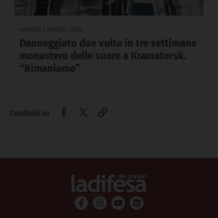
venerdì 7 Agosto 2026
Danneggiato due volte in tre settimane
monastero delle suore a Kramatorsk.
“Rimaniamo”
Condividi su