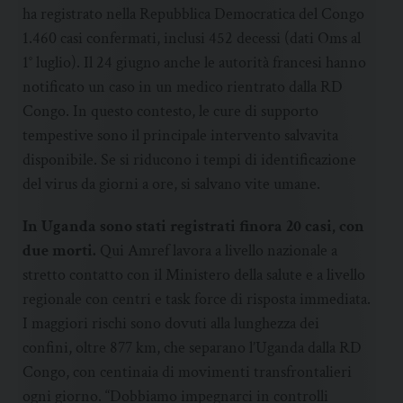
ha registrato nella Repubblica Democratica del Congo
1.460 casi confermati, inclusi 452 decessi (dati Oms al
1° luglio). Il 24 giugno anche le autorità francesi hanno
notificato un caso in un medico rientrato dalla RD
Congo. In questo contesto, le cure di supporto
tempestive sono il principale intervento salvavita
disponibile. Se si riducono i tempi di identificazione
del virus da giorni a ore, si salvano vite umane.
In Uganda sono stati registrati finora 20 casi, con
due morti.
Qui Amref lavora a livello nazionale a
stretto contatto con il Ministero della salute e a livello
regionale con centri e task force di risposta immediata.
I maggiori rischi sono dovuti alla lunghezza dei
confini, oltre 877 km, che separano l’Uganda dalla RD
Congo, con centinaia di movimenti transfrontalieri
ogni giorno. “Dobbiamo impegnarci in controlli