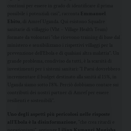
continui per essere in grado di identificare il prima
possibile i potenziali casi”, racconta
Emmanuel
Ebitu
, di Amref Uganda. Qui esistono Squadre
sanitarie di villaggio (Vht – Village Health Team)
formate da volontari “che ricevono training di base dal
ministero e sensibilizzano i rispettivi villaggi per la
prevenzione dell’Ebola e di qualsiasi altra malattia”. Un
grande problema, condiviso da tutti, è la scarsità di
investimenti per i sistemi sanitari: “I Paesi dovrebbero
incrementare il budget destinato alla sanità al 15%, in
Uganda siamo sotto l’8%. Perciò dobbiamo contare sui
contributi dei nostri partner di Amref per essere
resilienti e sostenibili”.
Uno degli aspetti più pericolosi nelle risposte
all’Ebola è la disinformazione
, “che crea ritardi e
negazionismi”, aggiunge
Lilian Kamanzi Mugisha
,