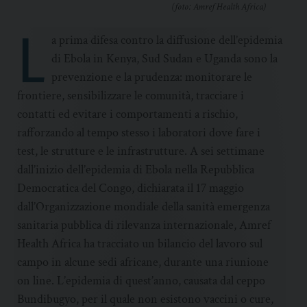
(foto: Amref Health Africa)
L
a prima difesa contro la diffusione dell’epidemia
di Ebola in Kenya, Sud Sudan e Uganda sono la
prevenzione e la prudenza: monitorare le
frontiere, sensibilizzare le comunità, tracciare i
contatti ed evitare i comportamenti a rischio,
rafforzando al tempo stesso i laboratori dove fare i
test, le strutture e le infrastrutture. A sei settimane
dall’inizio dell’epidemia di Ebola nella Repubblica
Democratica del Congo, dichiarata il 17 maggio
dall’Organizzazione mondiale della sanità emergenza
sanitaria pubblica di rilevanza internazionale, Amref
Health Africa ha tracciato un bilancio del lavoro sul
campo in alcune sedi africane, durante una riunione
on line. L’epidemia di quest’anno, causata dal ceppo
Bundibugyo, per il quale non esistono vaccini o cure,