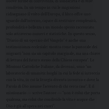
nuove forme di convivenza, di solidarietà e di fede
condivisa. In un tempo in cui le migrazioni
ridisegnano il volto dell’Europa, il libro offre uno
sguardo dall’interno, capace di restituire complessità,
profondità e bellezza a un mondo spesso raccontato
solo attraverso numeri e statistiche. In questo senso,
“Diario di un operaio del Vangelo” è anche una
testimonianza ecclesiale: mostra come la pastorale dei
migranti “non sia un capitolo marginale, ma una chiave
di lettura del futuro stesso della Chiesa europea”. Le
Missioni Cattoliche Italiane, da decenni, sono “un
laboratorio di umanità: luoghi in cui la fede si intreccia
con la vita, in cui la liturgia diventa incontro e dove la
Parola di Dio assume l’accento di chi cerca casa”. E il
missionario — scrive l’autore — “non è colui che porta
qualcosa, ma colui che condivide la vita e scopre che
Dio è già all’opera nei cuori”.