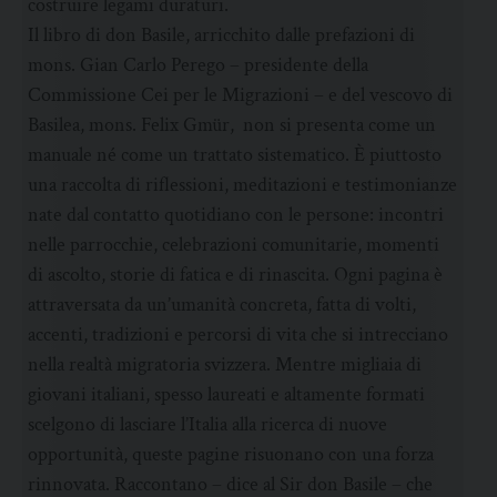
costruire legami duraturi.
Il libro di don Basile, arricchito dalle prefazioni di
mons. Gian Carlo Perego – presidente della
Commissione Cei per le Migrazioni – e del vescovo di
Basilea, mons. Felix Gmür, non si presenta come un
manuale né come un trattato sistematico. È piuttosto
una raccolta di riflessioni, meditazioni e testimonianze
nate dal contatto quotidiano con le persone: incontri
nelle parrocchie, celebrazioni comunitarie, momenti
di ascolto, storie di fatica e di rinascita. Ogni pagina è
attraversata da un’umanità concreta, fatta di volti,
accenti, tradizioni e percorsi di vita che si intrecciano
nella realtà migratoria svizzera. Mentre migliaia di
giovani italiani, spesso laureati e altamente formati
scelgono di lasciare l’Italia alla ricerca di nuove
opportunità, queste pagine risuonano con una forza
rinnovata. Raccontano – dice al Sir don Basile – che