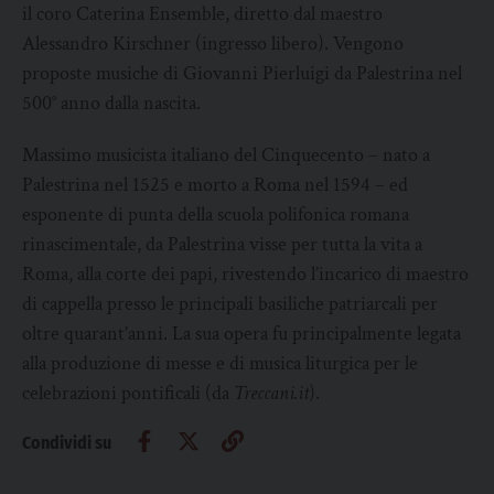
il coro Caterina Ensemble, diretto dal maestro
Alessandro Kirschner (ingresso libero). Vengono
proposte musiche di Giovanni Pierluigi da Palestrina nel
500° anno dalla nascita.
Massimo musicista italiano del Cinquecento – nato a
Palestrina nel 1525 e morto a Roma nel 1594 – ed
esponente di punta della scuola polifonica romana
rinascimentale, da Palestrina visse per tutta la vita a
Roma, alla corte dei papi, rivestendo l’incarico di maestro
di cappella presso le principali basiliche patriarcali per
oltre quarant’anni. La sua opera fu principalmente legata
alla produzione di messe e di musica liturgica per le
celebrazioni pontificali (da
Treccani.it
).
Condividi su