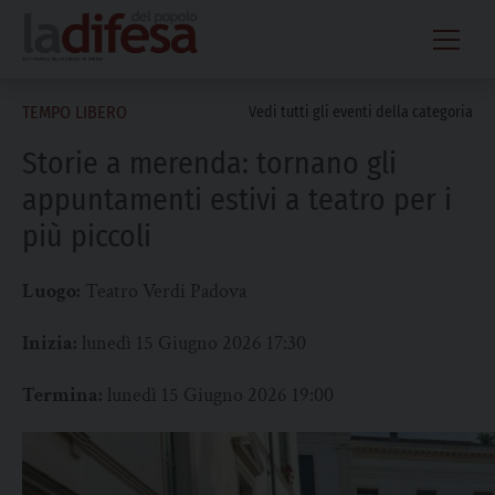
Skip
to
content
TEMPO LIBERO
Vedi tutti gli eventi della categoria
Storie a merenda: tornano gli
appuntamenti estivi a teatro per i
più piccoli
Luogo:
Teatro Verdi Padova
Inizia:
lunedì 15 Giugno 2026 17:30
Termina:
lunedì 15 Giugno 2026 19:00