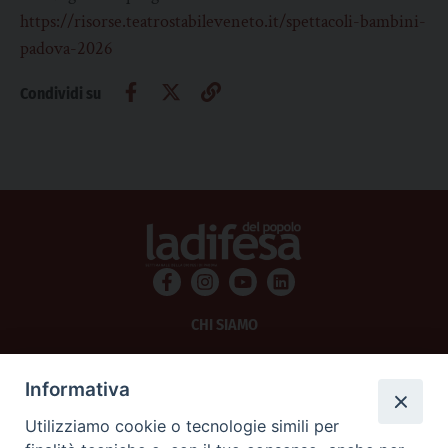
https://risorse.teatrostabileveneto.it/spettacoli-bambini-
padova-2026
Condividi su
CHI SIAMO
PRIVACY
Informativa
AMMINISTRAZIONE TRASPARENTE
Utilizziamo cookie o tecnologie simili per