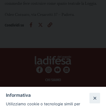
commedie fece costruire come spazio teatrale la Loggia.
Odeo Cornaro, via Cesarotti 37 – Padova.
Condividi su
CHI SIAMO
PRIVACY
Informativa
AMMINISTRAZIONE TRASPARENTE
Utilizziamo cookie o tecnologie simili per