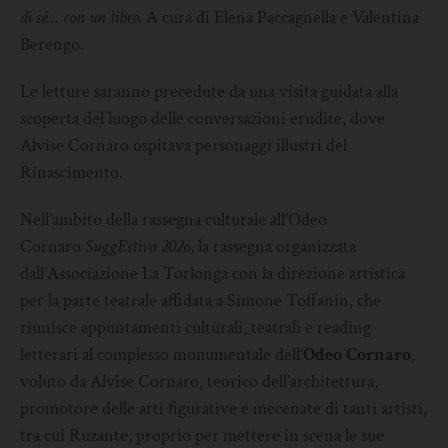
di sé… con un libro.
A cura di Elena Paccagnella e Valentina
Berengo.
Le letture saranno precedute da una visita guidata alla
scoperta del luogo delle conversazioni erudite, dove
Alvise Cornaro ospitava personaggi illustri del
Rinascimento.
Nell’ambito della rassegna culturale all’Odeo
Cornaro
SuggEstiva 2026
, la rassegna organizzata
dall’Associazione La Torlonga con la direzione artistica
per la parte teatrale affidata a Simone Toffanin, che
riunisce appuntamenti culturali, teatrali e reading
letterari al complesso monumentale dell’
Odeo Cornaro
,
voluto da Alvise Cornaro, teorico dell’architettura,
promotore delle arti figurative e mecenate di tanti artisti,
tra cui Ruzante, proprio per mettere in scena le sue