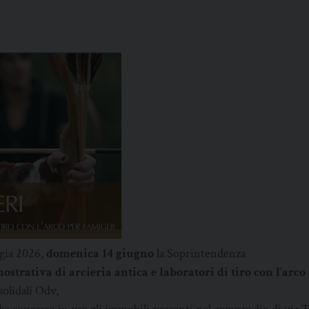
ogia 2026,
domenica 14 giugno
la Soprintendenza
mostrativa di arcieria antica e laboratori di tiro con l’arc
solidali Odv,