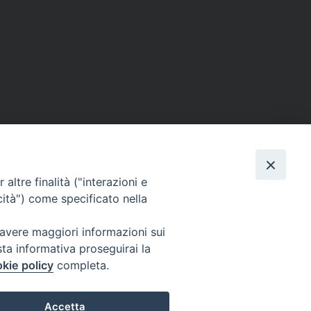
altre finalità ("interazioni e
cità") come specificato nella
 avere maggiori informazioni sui
sta informativa proseguirai la
kie policy
completa.
l Codice di Autodisciplina della Comunicazione Commerciale.
Accetta