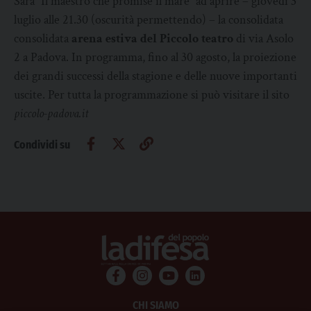
Sarà “Il maestro che promise il mare” ad aprire – giovedì 3
luglio alle 21.30 (oscurità permettendo) – la consolidata
consolidata
arena estiva del Piccolo teatro
di via Asolo
2 a Padova. In programma, fino al 30 agosto, la proiezione
dei grandi successi della stagione e delle nuove importanti
uscite. Per tutta la programmazione si può visitare il sito
piccolo-padova.it
Condividi su
CHI SIAMO