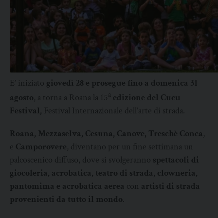
E’ iniziato
giovedì 28 e prosegue fino a domenica 31
a
agosto
, a torna a Roana la 15
edizione del Cucu
Festival,
Festival Internazionale dell’arte di strada.
Roana, Mezzaselva, Cesuna, Canove, Treschè Conca
,
e
Camporovere
, diventano per un fine settimana un
palcoscenico diffuso, dove si svolgeranno
spettacoli di
giocoleria, acrobatica, teatro di strada, clowneria,
pantomima e acrobatica aerea
con
artisti di strada
provenienti da tutto il mondo
.