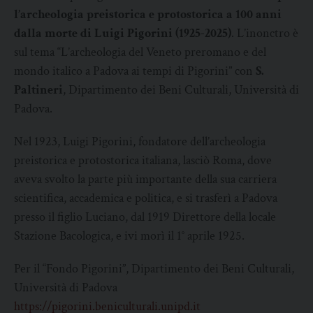
l’archeologia preistorica e protostorica
a 100 anni
dalla morte di Luigi Pigorini
(1925-2025)
. L’inonctro è
sul tema “L’archeologia del Veneto preromano e del
mondo italico a Padova ai tempi di Pigorini” con
S.
Paltineri
, Dipartimento dei Beni Culturali, Università di
Padova.
Nel 1923, Luigi Pigorini, fondatore dell’archeologia
preistorica e protostorica italiana, lasciò Roma, dove
aveva svolto la parte più importante della sua carriera
scientifica, accademica e politica, e si trasferì a Padova
presso il figlio Luciano, dal 1919 Direttore della locale
Stazione Bacologica, e ivi morì il 1° aprile 1925.
Per il “Fondo Pigorini”, Dipartimento dei Beni Culturali,
Università di Padova
https://pigorini.beniculturali.unipd.it