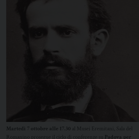
Martedì 7 ottobre alle 17.30
al Musei Eremitani, Sala del
Romanino prosegue il ciclo di conferenze su
Padova per