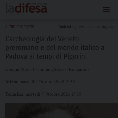
Skip
to
content
ALTRE PROPOSTE
Vedi tutti gli eventi della categoria
L’archeologia del Veneto
preromano e del mondo italico a
Padova ai tempi di Pigorini
Luogo:
Musei Eremitani, Sala del Romanino
Inizia:
martedì 7 Ottobre 2025 17:30
Termina:
martedì 7 Ottobre 2025 19:30