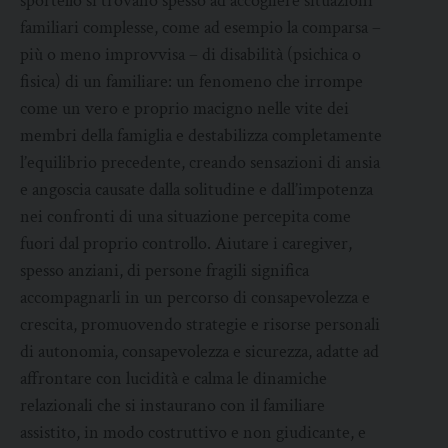
sportello si trovano spesso ad accogliere situazioni
familiari complesse, come ad esempio la comparsa –
più o meno improvvisa – di disabilità (psichica o
fisica) di un familiare: un fenomeno che irrompe
come un vero e proprio macigno nelle vite dei
membri della famiglia e destabilizza completamente
l’equilibrio precedente, creando sensazioni di ansia
e angoscia causate dalla solitudine e dall’impotenza
nei confronti di una situazione percepita come
fuori dal proprio controllo. Aiutare i caregiver,
spesso anziani, di persone fragili significa
accompagnarli in un percorso di consapevolezza e
crescita, promuovendo strategie e risorse personali
di autonomia, consapevolezza e sicurezza, adatte ad
affrontare con lucidità e calma le dinamiche
relazionali che si instaurano con il familiare
assistito, in modo costruttivo e non giudicante, e