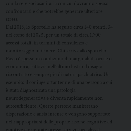
con la rete sociosanitaria con cui dovranno spesso
confrontarsi e che potrebbe generare ulteriore
stress.
Dal 2018, lo Sportello ha seguito circa 140 utenti, 34
nel corso del 2025, per un totale di circa 1.700
accessi totali, in termini di consulenza e
monitoraggio in itinere. Chi arriva allo sportello
Passo è spesso in condizioni di marginalità sociale o
economica; tuttavia nell’ultimo lustro il disagio
riscontrato è sempre più di natura psichiatrica. Un
esempio: il coniuge ottantenne di una persona a cui
è stata diagnosticata una patologia
neurodegenerativa e diventa rapidamente non
autosufficiente. Queste persone manifestano
disperazione e ansia intense e vengono supportate
nel riappropriarsi delle proprie risorse cognitive ed
emotive e orientate presso servizi specializzati