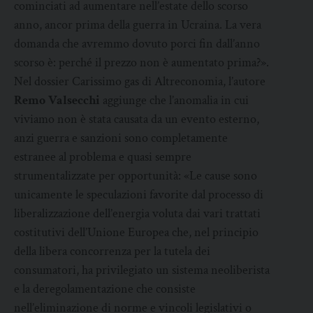
cominciati ad aumentare nell’estate dello scorso
anno, ancor prima della guerra in Ucraina. La vera
domanda che avremmo dovuto porci fin dall’anno
scorso è: perché il prezzo non è aumentato prima?».
Nel dossier Carissimo gas di Altreconomia, l’autore
Remo
Valsecchi
aggiunge che l’anomalia in cui
viviamo non è stata causata da un evento esterno,
anzi guerra e sanzioni sono completamente
estranee al problema e quasi sempre
strumentalizzate per opportunità: «Le cause sono
unicamente le speculazioni favorite dal processo di
liberalizzazione dell’energia voluta dai vari trattati
costitutivi dell’Unione Europea che, nel principio
della libera concorrenza per la tutela dei
consumatori, ha privilegiato un sistema neoliberista
e la deregolamentazione che consiste
nell’eliminazione di norme e vincoli legislativi o