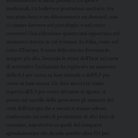
abbonamento ai mezzi pubblici, tra spesa e
medicinali, tra bollette e prestazioni sanitarie, tra
una pizza fuori e un abbonamento on demand, cosa
ci rimane davvero nel portafoglio o nel conto
corrente? Una riflessione quanto mai opportuna nel
momento storico in cui viviamo. In Italia, come nel
resto d’Europa, il costo della vita sta diventando
sempre più alto. Secondo le stime dell’Istat nel mese
di settembre l’inflazione ha registrato un aumento
dello 0,3 per cento su base mensile e dell’8,9 per
cento su base annua. Un dato ancora in rialzo
rispetto all’8,4 per cento del mese di agosto. A
pesare sul carrello della spesa sono gli aumenti dei
costi dell’energia che a cascata si stanno adesso
trasferendo sui costi di produzione di altri beni di
consumo, soprattutto su quelli del comparto
agroalimentare che da solo assorbe oltre l’11 per