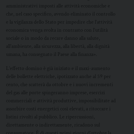
amministrativi imposti alle attività economiche e
che, nel caso specifico, avendo eliminato il controllo
e la vigilanza dello Stato per impedire che l’attività
economica venga svolta in contrasto con l’utilità
sociale o in modo da recare danno alla salute,
all’ambiente, alla sicurezza, alla libertà, alla dignità
umana, ha consegnato il Paese alla finanza».
L’effetto domino è già iniziato e il maxi-aumento
delle bollette elettriche, ipotizzato anche al 59 per
cento, che scatterà da ottobre e i nuovi incrementi
del gas alle porte spingeranno imprese, esercizi
commerciali e attività produttive, impossibilitate ad
assorbire costi energetici così elevati, a ritoccare i
listini rivolti al pubblico. Le ripercussioni,
direttamente o indirettamente, ricadono sul
consumatore. È di questi primi giorni d’ottobre la