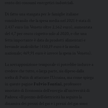
cento dei consumi energetici industriali.
Di fatto una stangata per le famiglie italiane
considerando che la spesa media nel 2021 è stata di
2.437 euro (in Veneto oltre 2.562 euro), aumentata
del 4,7 per cento rispetto solo al 2020, e che una
fetta importante è data da prodotti alimentari e
bevande analcoliche (450,19 euro è la media
nazionale; 469,91 euro è invece la spesa in Veneto).
La sovrapposizione temporale ci potrebbe indurre a
credere che tutto, o larga parte, sia dipeso dalla
scelta di Putin di attaccare l’Ucraina, ma come spiega
in queste pagine
Fulvio Fontini
, professore
associato di Economia dell’energia all’università di
Padova: «Il prezzo dell’elettricità ha seguito la
dinamica dei prezzi del gas e i prezzi del gas sono