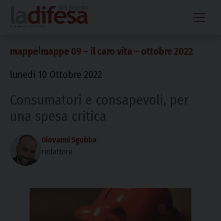
Skip
to
content
|
mappe
mappe 09 – il caro vita – ottobre 2022
lunedì 10 Ottobre 2022
Consumatori e consapevoli, per
una spesa critica
Giovanni Sgobba
redattore