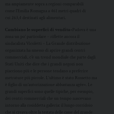
ma ampiamente sopra a regioni comparabili
come l’Emilia Romagna a 461 metri quadri di
cui 263,4 destinati agli alimentari.
Cambiano le superfici di vendita
«Padova è una
zona un po’ particolare – riflette ancora il
sindacalista Vicoletti – La Grande distribuzione
organizzata ha smesso di aprire grandi centri
commerciali, c’è un trend mondiale che parte dagli
Stati Uniti che dice che i grandi negozi non
piacciono più e le persone tendano a preferire
metrature più piccole. L’ultimo è stato Rossetto ma
è figlio di un’autorizzazione abbastanza agée». Le
grandi superfici sono quelle tipiche, per esempio,
dei centri commerciali che un tempo nascevano
intorno alla cosiddetta galleria: il lungo corridoio
che si creava oltre la testata delle casse del grande