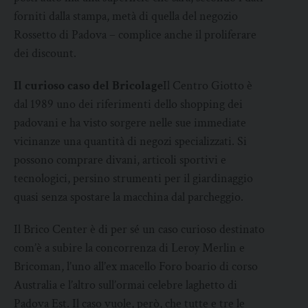
forniti dalla stampa, metà di quella del negozio
Rossetto di Padova – complice anche il proliferare
dei discount.
Il curioso caso del Bricolage
Il Centro Giotto è
dal 1989 uno dei riferimenti dello shopping dei
padovani e ha visto sorgere nelle sue immediate
vicinanze una quantità di negozi specializzati. Si
possono comprare divani, articoli sportivi e
tecnologici, persino strumenti per il giardinaggio
quasi senza spostare la macchina dal parcheggio.
Il Brico Center è di per sé un caso curioso destinato
com’è a subire la concorrenza di Leroy Merlin e
Bricoman, l’uno all’ex macello Foro boario di corso
Australia e l’altro sull’ormai celebre laghetto di
Padova Est. Il caso vuole, però, che tutte e tre le