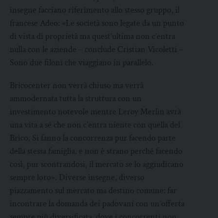
insegne facciano riferimento allo stesso gruppo, il
francese Adeo: «Le società sono legate da un punto
di vista di proprietà ma quest’ultima non c’entra
nulla con le aziende – conclude Cristian Vicoletti –
Sono due filoni che viaggiano in parallelo.
Bricocenter non verrà chiuso ma verrà
ammodernata tutta la struttura con un
investimento notevole mentre Leroy Merlin avrà
una vita a sé che non c’entra niente con quella del
Brico. Si fanno la concorrenza pur facendo parte
della stessa famiglia. e non è strano perché facendo
così, pur scontrandosi, il mercato se lo aggiudicano
sempre loro». Diverse insegne, diverso
piazzamento sul mercato ma destino comune: far
incontrare la domanda dei padovani con un’offerta
sempre più diversificata, dove i concorrenti non