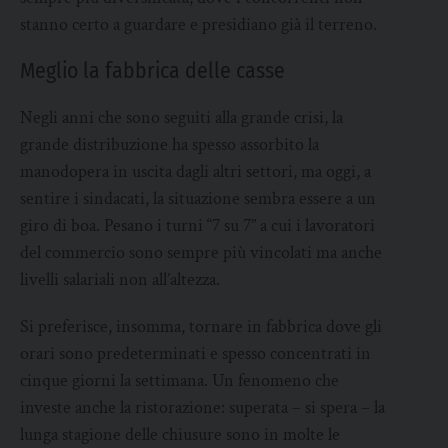
stanno certo a guardare e presidiano già il terreno.
Meglio la fabbrica delle casse
Negli anni che sono seguiti alla grande crisi, la
grande distribuzione ha spesso assorbito la
manodopera in uscita dagli altri settori, ma oggi, a
sentire i sindacati, la situazione sembra essere a un
giro di boa. Pesano i turni “7 su 7” a cui i lavoratori
del commercio sono sempre più vincolati ma anche
livelli salariali non all’altezza.
Si preferisce, insomma, tornare in fabbrica dove gli
orari sono predeterminati e spesso concentrati in
cinque giorni la settimana. Un fenomeno che
investe anche la ristorazione: superata – si spera – la
lunga stagione delle chiusure sono in molte le