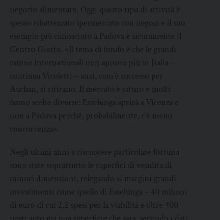
negozio alimentare. Oggi questo tipo di attività è
spesso ribattezzato ipermercato con negozi e il suo
esempio più conosciuto a Padova è sicuramente il
Centro Giotto. «Il tema di fondo è che le grandi
catene internazionali non aprono più in Italia –
continua Vicoletti – anzi, com’è successo per
Auchan, si ritirano. Il mercato è saturo e molti
fanno scelte diverse: Esselunga aprirà a Vicenza e
non a Padova perché, probabilmente, c’è meno
concorrenza».
Negli ultimi anni a riscuotere particolare fortuna
sono state soprattutto le superfici di vendita di
minori dimensioni, relegando ai margini grandi
investimenti come quello di Esselunga – 40 milioni
di euro di cui 2,2 spesi per la viabilità e oltre 400
posti auto ma una superficie che sarà, secondo i dati