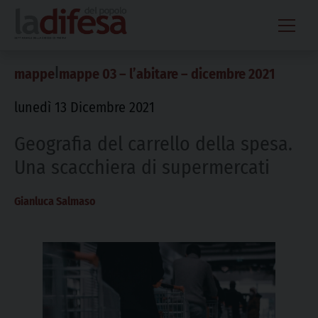
Skip
to
content
|
mappe
mappe 03 – l’abitare – dicembre 2021
lunedì 13 Dicembre 2021
Geografia del carrello della spesa.
Una scacchiera di supermercati
Gianluca Salmaso