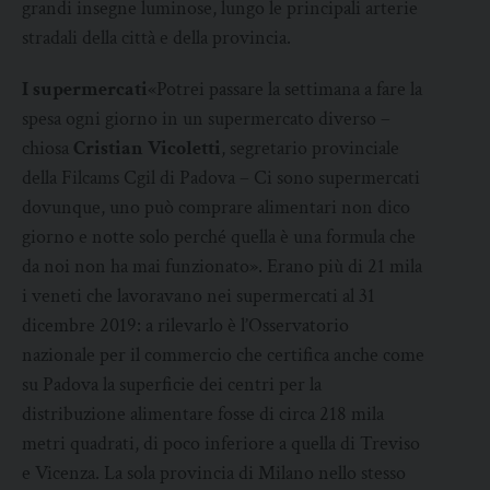
grandi insegne luminose, lungo le principali arterie
stradali della città e della provincia.
I supermercati
«Potrei passare la settimana a fare la
spesa ogni giorno in un supermercato diverso –
chiosa
Cristian Vicoletti
, segretario provinciale
della Filcams Cgil di Padova – Ci sono supermercati
dovunque, uno può comprare alimentari non dico
giorno e notte solo perché quella è una formula che
da noi non ha mai funzionato». Erano più di 21 mila
i veneti che lavoravano nei supermercati al 31
dicembre 2019: a rilevarlo è l’Osservatorio
nazionale per il commercio che certifica anche come
su Padova la superficie dei centri per la
distribuzione alimentare fosse di circa 218 mila
metri quadrati, di poco inferiore a quella di Treviso
e Vicenza. La sola provincia di Milano nello stesso