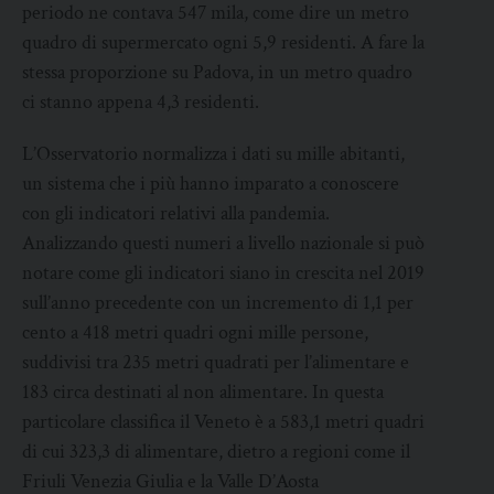
periodo ne contava 547 mila, come dire un metro
quadro di supermercato ogni 5,9 residenti. A fare la
stessa proporzione su Padova, in un metro quadro
ci stanno appena 4,3 residenti.
L’Osservatorio normalizza i dati su mille abitanti,
un sistema che i più hanno imparato a conoscere
con gli indicatori relativi alla pandemia.
Analizzando questi numeri a livello nazionale si può
notare come gli indicatori siano in crescita nel 2019
sull’anno precedente con un incremento di 1,1 per
cento a 418 metri quadri ogni mille persone,
suddivisi tra 235 metri quadrati per l’alimentare e
183 circa destinati al non alimentare. In questa
particolare classifica il Veneto è a 583,1 metri quadri
di cui 323,3 di alimentare, dietro a regioni come il
Friuli Venezia Giulia e la Valle D’Aosta