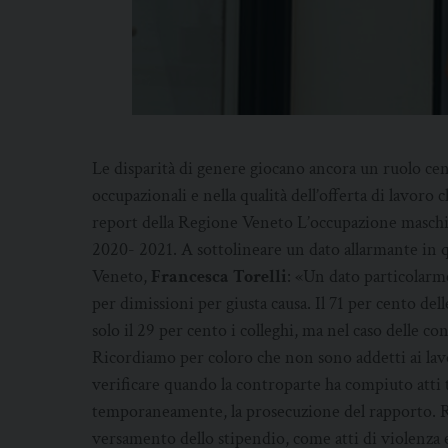
Le disparità di genere giocano ancora un ruolo cent
occupazionali e nella qualità dell’offerta di lavoro
report della Regione Veneto L’occupazione maschil
2020- 2021. A sottolineare un dato allarmante in qu
Veneto,
Francesca Torelli
: «Un dato particolarme
per dimissioni per giusta causa. Il 71 per cento del
solo il 29 per cento i colleghi, ma nel caso delle con
Ricordiamo per coloro che non sono addetti ai lavo
verificare quando la controparte ha compiuto atti 
temporaneamente, la prosecuzione del rapporto. Ri
versamento dello stipendio, come atti di violenza 