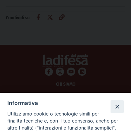
Condividi su
CHI SIAMO
PRIVACY
Informativa
AMMINISTRAZIONE TRASPARENTE
Utilizziamo cookie o tecnologie simili per
finalità tecniche e, con il tuo consenso, anche per
SCRIVICI
altre finalità ("interazioni e funzionalità semplici",