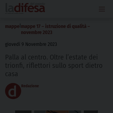
Skip
to
content
|
mappe
mappe 17 – istruzione di qualità –
novembre 2023
giovedì 9 Novembre 2023
Palla al centro. Oltre l’estate dei
trionfi, riflettori sullo sport dietro
casa
Redazione