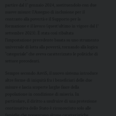
partire dal 1° gennaio 2024, sostituendolo con due
nuove misure: l’Assegno di inclusione per il
contrasto alla povertà e il Supporto per la
formazione e il lavoro (quest’ultimo in vigore dal 1°
settembre 2023). È stata così ribaltata
l’impostazione precedente basata su uno strumento
universale di lotta alla povertà, tornando alla logica
“categoriale” che aveva caratterizzato le politiche di
settore precedenti.
Sempre secondo AsviS, il nuovo sistema introduce
altre forme di iniquità fra i beneficiari delle due
misure e lascia scoperte larghe fasce della
popolazione in condizione di miseria. In
particolare, il diritto a usufruire di una protezione
continuativa dello Stato è riconosciuto solo alle
famiglie che presentano alcune caratteristiche