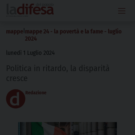
Skip
to
content
|
mappe
mappe 24 - la povertà e la fame - luglio
2024
lunedì 1 Luglio 2024
Politica in ritardo, la disparità
cresce
Redazione