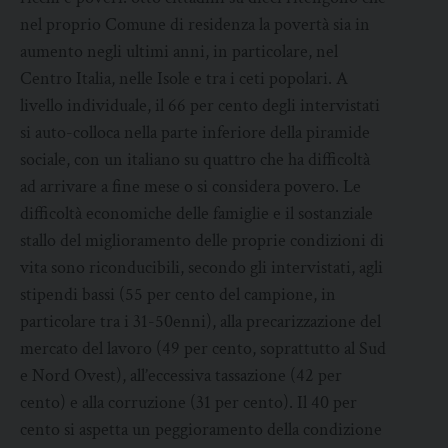
nel proprio Comune di residenza la povertà sia in
aumento negli ultimi anni, in particolare, nel
Centro Italia, nelle Isole e tra i ceti popolari. A
livello individuale, il 66 per cento degli intervistati
si auto-colloca nella parte inferiore della piramide
sociale, con un italiano su quattro che ha difficoltà
ad arrivare a fine mese o si considera povero. Le
difficoltà economiche delle famiglie e il sostanziale
stallo del miglioramento delle proprie condizioni di
vita sono riconducibili, secondo gli intervistati, agli
stipendi bassi (55 per cento del campione, in
particolare tra i 31-50enni), alla precarizzazione del
mercato del lavoro (49 per cento, soprattutto al Sud
e Nord Ovest), all’eccessiva tassazione (42 per
cento) e alla corruzione (31 per cento). Il 40 per
cento si aspetta un peggioramento della condizione