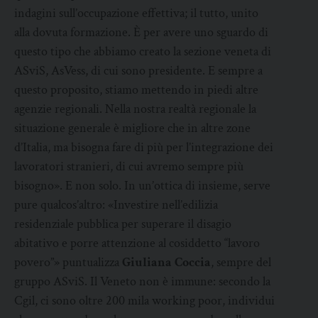
indagini sull’occupazione effettiva; il tutto, unito
alla dovuta formazione. È per avere uno sguardo di
questo tipo che abbiamo creato la sezione veneta di
ASviS, AsVess, di cui sono presidente. E sempre a
questo proposito, stiamo mettendo in piedi altre
agenzie regionali. Nella nostra realtà regionale la
situazione generale è migliore che in altre zone
d’Italia, ma bisogna fare di più per l’integrazione dei
lavoratori stranieri, di cui avremo sempre più
bisogno». E non solo. In un’ottica di insieme, serve
pure qualcos’altro: «Investire nell’edilizia
residenziale pubblica per superare il disagio
abitativo e porre attenzione al cosiddetto “lavoro
povero”» puntualizza
Giuliana Coccia
, sempre del
gruppo ASviS. Il Veneto non è immune: secondo la
Cgil, ci sono oltre 200 mila working poor, individui