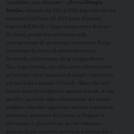
rimodulato, non eliminato – afferma
Giorgio
Santini
, senatore dal 2013 al 2018 dopo una vita nel
sindacato Cisl Fim e dal 2022 parte del senior
experts dell’ASviS – Come misura aveva di sicuro
dei limiti, perché era tutto basato sulla
corresponsione di un sostegno economico. E non
incentivava la ricerca di attività lavorative,
favorendo nel frattempo chi se ne approfittava.
Non nego, tuttavia, che abbia avuto effetti positivi
nel mitigare certe situazioni di disagio, soprattutto
nel Sud Italia e durante il Covid». Allora che fare?
Santini parla di rivolgere lo sguardo al locale, ai casi
specifici, partendo dalla collaborazione del settore
pubblico. «Sarebbe opportuno mettere a sistema le
istituzioni: ministero del Lavoro, le Regioni di
riferimento e gli enti locali, perché elaborino
qualcosa di più concreto, mettendo a sistema dati e