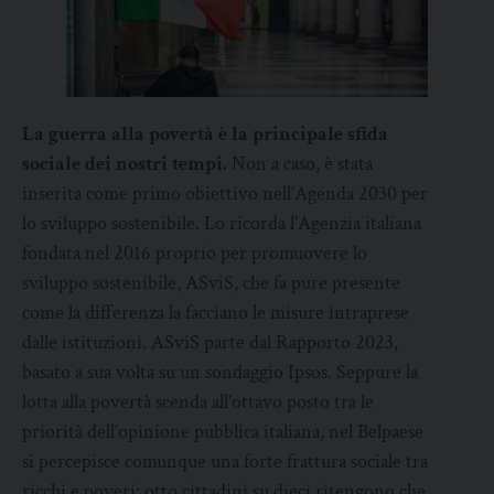
La guerra alla povertà è la principale sfida
sociale dei nostri tempi.
Non a caso, è stata
inserita come primo obiettivo nell’Agenda 2030 per
lo sviluppo sostenibile. Lo ricorda l’Agenzia italiana
fondata nel 2016 proprio per promuovere lo
sviluppo sostenibile, ASviS, che fa pure presente
come la differenza la facciano le misure intraprese
dalle istituzioni. ASviS parte dal Rapporto 2023,
basato a sua volta su un sondaggio Ipsos. Seppure la
lotta alla povertà scenda all’ottavo posto tra le
priorità dell’opinione pubblica italiana, nel Belpaese
si percepisce comunque una forte frattura sociale tra
ricchi e poveri: otto cittadini su dieci ritengono che