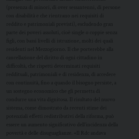
(presenza di minori, di over sessantenni, di persone
con disabilità e che rientrano nei requisiti di
reddito e patrimoniali previsti), escludendo gran
parte dei poveri assoluti, cioè single o coppie senza
figli, con bassi livelli di istruzione, molti dei quali
residenti nel Mezzogiorno. Il che porterebbe alla
cancellazione del diritto di ogni cittadino in
difficoltà, che rispetti determinati requisiti
reddituali, patrimoniali e di residenza, di accedere
con continuità, fino a quando il bisogno persiste, a
un sostegno economico che gli permetta di
condurre una vita dignitosa. Il risultato del nuovo
sistema, come dimostrato da recenti stime dei
potenziali effetti redistributivi della riforma, può
essere un aumento significativo dell’incidenza della
povertà e delle disuguaglianze. «Il Rdc andava