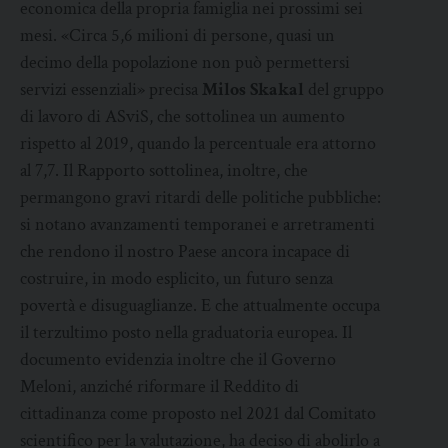
economica della propria famiglia nei prossimi sei
mesi. «Circa 5,6 milioni di persone, quasi un
decimo della popolazione non può permettersi
servizi essenziali» precisa
Milos Skakal
del gruppo
di lavoro di ASviS, che sottolinea un aumento
rispetto al 2019, quando la percentuale era attorno
al 7,7. Il Rapporto sottolinea, inoltre, che
permangono gravi ritardi delle politiche pubbliche:
si notano avanzamenti temporanei e arretramenti
che rendono il nostro Paese ancora incapace di
costruire, in modo esplicito, un futuro senza
povertà e disuguaglianze. E che attualmente occupa
il terzultimo posto nella graduatoria europea. Il
documento evidenzia inoltre che il Governo
Meloni, anziché riformare il Reddito di
cittadinanza come proposto nel 2021 dal Comitato
scientifico per la valutazione, ha deciso di abolirlo a