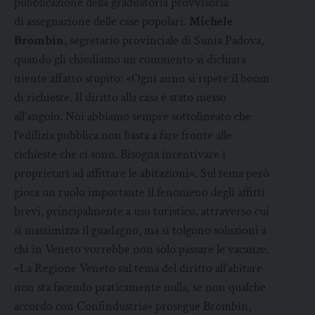
pubblicazione della graduatoria provvisoria
di assegnazione delle case popolari.
Michele
Brombin
, segretario provinciale di Sunia Padova,
quando gli chiediamo un commento si dichiara
niente affatto stupito: «Ogni anno si ripete il boom
di richieste. Il diritto alla casa è stato messo
all’angolo. Noi abbiamo sempre sottolineato che
l’edilizia pubblica non basta a fare fronte alle
richieste che ci sono. Bisogna incentivare i
proprietari ad affittare le abitazioni». Sul tema però
gioca un ruolo importante il fenomeno degli affitti
brevi, principalmente a uso turistico, attraverso cui
si massimizza il guadagno, ma si tolgono soluzioni a
chi in Veneto vorrebbe non solo passare le vacanze.
«La Regione Veneto sul tema del diritto all’abitare
non sta facendo praticamente nulla, se non qualche
accordo con Confindustria» prosegue Brombin,