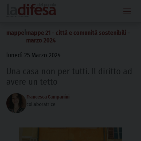
Skip
to
content
|
mappe
mappe 21 - città e comunità sostenibili -
marzo 2024
lunedì 25 Marzo 2024
Una casa non per tutti. Il diritto ad
avere un tetto
Francesca Campanini
collaboratrice