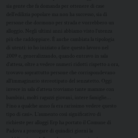
sia gente che fa domanda per ottenere di case
dell’edilizia popolare ma non ha successo, sia di
persone che dormono per strada e vorrebbero un
alloggio. Negli ultimi anni abbiamo visto l’utenza
più che raddoppiare. È anche cambiata la tipologia
di utenti: io ho iniziato a fare questo lavoro nel
2009 e, generalizzando, quando entravo in sala
d’attesa, oltre a vedere numeri ridotti rispetto a ora,
trovavo soprattutto persone che corrispondevano
all’immaginario stereotipato del senzatetto. Oggi
invece in sala d’attesa troviamo tante mamme con
bambini, molti ragazzi giovani, intere famiglie…
Fino a qualche anno fa era rarissimo vedere questo
tipo di casi». L’aumento così significativo di
richieste per alloggi Erp ha portato il Comune di
Padova a prorogare di quindici giorni la