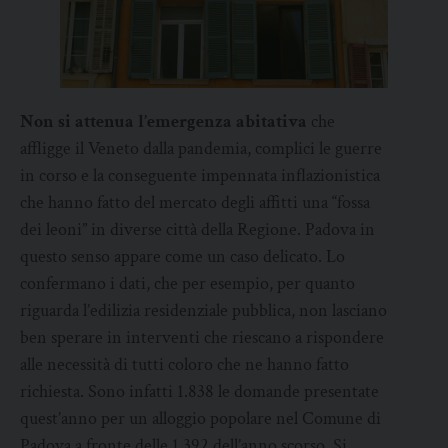
Non si attenua l’emergenza abitativa
che
affligge il Veneto dalla pandemia, complici le guerre
in corso e la conseguente impennata inflazionistica
che hanno fatto del mercato degli affitti una “fossa
dei leoni” in diverse città della Regione. Padova in
questo senso appare come un caso delicato. Lo
confermano i dati, che per esempio, per quanto
riguarda l’edilizia residenziale pubblica, non lasciano
ben sperare in interventi che riescano a rispondere
alle necessità di tutti coloro che ne hanno fatto
richiesta. Sono infatti 1.838 le domande presentate
quest’anno per un alloggio popolare nel Comune di
Padova a fronte delle 1.392 dell’anno scorso. Si