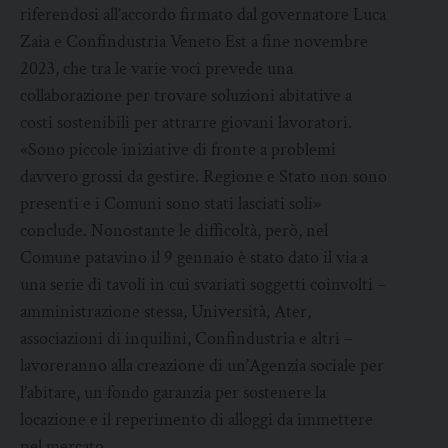
riferendosi all’accordo firmato dal governatore Luca
Zaia e Confindustria Veneto Est a fine novembre
2023, che tra le varie voci prevede una
collaborazione per trovare soluzioni abitative a
costi sostenibili per attrarre giovani lavoratori.
«Sono piccole iniziative di fronte a problemi
davvero grossi da gestire. Regione e Stato non sono
presenti e i Comuni sono stati lasciati soli»
conclude. Nonostante le difficoltà, però, nel
Comune patavino il 9 gennaio è stato dato il via a
una serie di tavoli in cui svariati soggetti coinvolti –
amministrazione stessa, Università, Ater,
associazioni di inquilini, Confindustria e altri –
lavoreranno alla creazione di un’Agenzia sociale per
l’abitare, un fondo garanzia per sostenere la
locazione e il reperimento di alloggi da immettere
nel mercato.