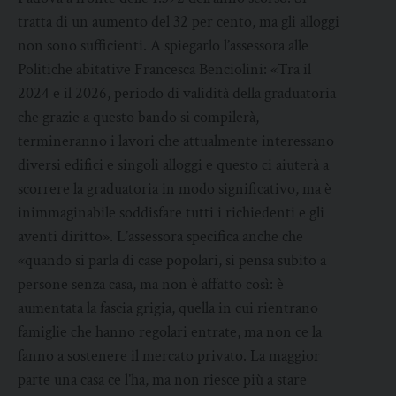
tratta di un aumento del 32 per cento, ma gli alloggi
non sono sufficienti. A spiegarlo l’assessora alle
Politiche abitative Francesca Benciolini: «Tra il
2024 e il 2026, periodo di validità della graduatoria
che grazie a questo bando si compilerà,
termineranno i lavori che attualmente interessano
diversi edifici e singoli alloggi e questo ci aiuterà a
scorrere la graduatoria in modo significativo, ma è
inimmaginabile soddisfare tutti i richiedenti e gli
aventi diritto». L’assessora specifica anche che
«quando si parla di case popolari, si pensa subito a
persone senza casa, ma non è affatto così: è
aumentata la fascia grigia, quella in cui rientrano
famiglie che hanno regolari entrate, ma non ce la
fanno a sostenere il mercato privato. La maggior
parte una casa ce l’ha, ma non riesce più a stare