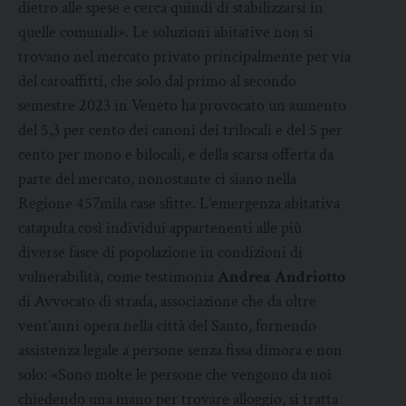
dietro alle spese e cerca quindi di stabilizzarsi in
quelle comunali». Le soluzioni abitative non si
trovano nel mercato privato principalmente per via
del caroaffitti, che solo dal primo al secondo
semestre 2023 in Veneto ha provocato un aumento
del 5,3 per cento dei canoni dei trilocali e del 5 per
cento per mono e bilocali, e della scarsa offerta da
parte del mercato, nonostante ci siano nella
Regione 457mila case sfitte. L’emergenza abitativa
catapulta così individui appartenenti alle più
diverse fasce di popolazione in condizioni di
vulnerabilità, come testimonia
Andrea Andriotto
di Avvocato di strada, associazione che da oltre
vent’anni opera nella città del Santo, fornendo
assistenza legale a persone senza fissa dimora e non
solo: «Sono molte le persone che vengono da noi
chiedendo una mano per trovare alloggio, si tratta