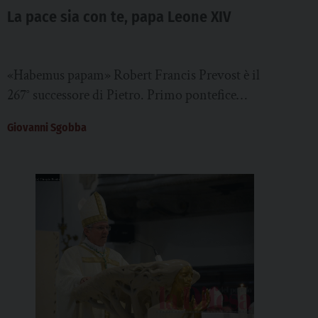
La pace sia con te, papa Leone XIV
«Habemus papam» Robert Francis Prevost è il
267° successore di Pietro. Primo pontefice
statunitense, si affaccia al mondo con «pace
Giovanni Sgobba
disarmante»