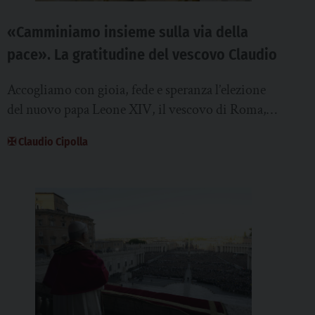
«Camminiamo insieme sulla via della
pace». La gratitudine del vescovo Claudio
Accogliamo con gioia, fede e speranza l’elezione
del nuovo papa Leone XIV, il vescovo di Roma,
che come tale è segno della...
✠ Claudio Cipolla