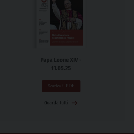
Papa Leone XIV -
11.05.25
Scarica il PDF
Guarda tutti