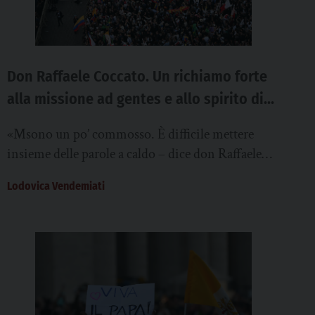
Don Raffaele Coccato. Un richiamo forte
alla missione ad gentes e allo spirito di
apertura
«Msono un po’ commosso. È difficile mettere
insieme delle parole a caldo – dice don Raffaele
Coccato, responsabile dell’Ufficio missionario
Lodovica Vendemiati
della Diocesi...