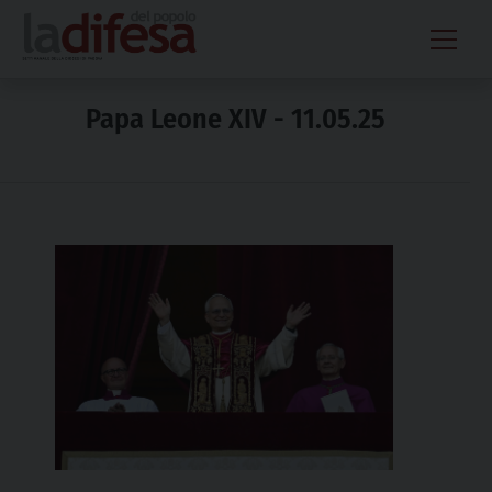
Skip
to
content
Papa Leone XIV - 11.05.25