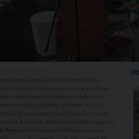
Ult
sembra ormai quasi un tema da corso serale in
alla cerimonia in chiesa con parenti e amici; in una
ioni e quello sempre più allarmante delle nascite.
rtanza iniziare a parlarne, nei luoghi in cui si
etta di farlo; soprattutto in periferia dove ormai
una città. A Corviale, all’interno del palazzo lungo un
le Petreni
, della Fraternità dell’Incarnazione, ha
oprattutto alla comunità locale, per riflettere sul