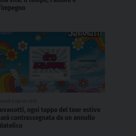
l’impegno
iovedì 6 Agosto 2026
Jovanotti, ogni tappa del tour estivo
sarà contrassegnata da un annullo
filatelico