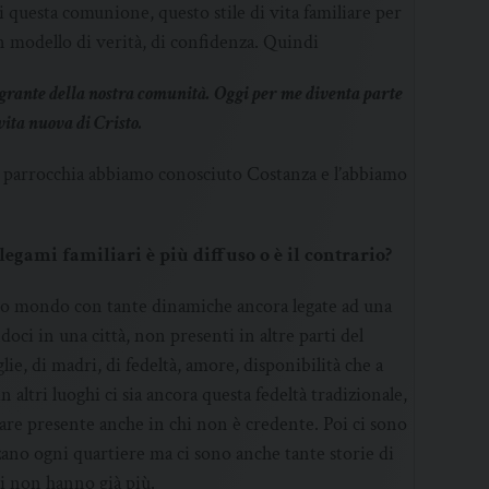
i questa comunione, questo stile di vita familiare per
un modello di verità, di confidenza. Quindi
egrante della nostra comunità. Oggi per me diventa parte
vita nuova di Cristo.
lla parrocchia abbiamo conosciuto Costanza e l’abbiamo
 legami familiari è più diffuso o è il contrario?
icro mondo con tante dinamiche ancora legate ad una
oci in una città, non presenti in altre parti del
ie, di madri, di fedeltà, amore, disponibilità che a
 altri luoghi ci sia ancora questa fedeltà tradizionale,
liare presente anche in chi non è credente. Poi ci sono
ano ogni quartiere ma ci sono anche tante storie di
ri non hanno già più.