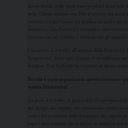
messe feriali, nelle quali sono presenti quasi so
nella Chiesa, sempre con Dio al centro, ma avere r
cammino; e poi l’uomo mi sembra sia molto attratto
incontro a San Pietro il 9 novembre sarà centrato 
contesto in cui viviamo e secondo me gli uomini so
L’incontro si è svolto all’interno della Fraternità
Serpentone, dove ogni giorno c’è accoglienza, asco
bisogno. Don Gabriele ha risposto ad alcune nos
Perché è stato organizzato questo incontro qui
vostra Fraternità?
Da poco si è svolto in parrocchia il convegno della
del disagio dei ragazzi, che conosciamo molto bene, 
radice del problema dell’educazione dei ragazzi per
papà e una mamma che si amino in maniera stabile