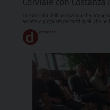
Corviale con Costanza 
La Fraternità dell’Incarnazione ha promos
ascolto e preghiera per tutti quelli che n
Redazione