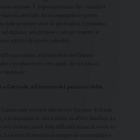
lo donne anziane. È importantissimo fare comunità
elazioni, amicizie, farsi compagnia in questo
 dalle proposte serie di spiritualità; il prossimo
sul digiuno, una proposta radicale rispetto al
no attratti da questa radicalità.
 dell’Incarnazione, al primo lotto del famoso
lto e preghiera per tutti quelli che ne hanno
tre domande.
 a Corviale, all’interno del palazzo e della
 Caritas sulle povertà educative e l’origine di fondo
è la mancanza di una stabilità di affetti familiari. La
 noi credenti nasce dalla difficoltà ormai di avere un
. La nostra Fraternità da sempre ha contemplato e