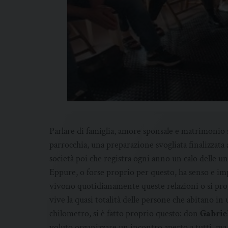
Parlare di famiglia, amore sponsale e matrimonio 
parrocchia, una preparazione svogliata finalizzata 
società poi che registra ogni anno un calo delle un
Eppure, o forse proprio per questo, ha senso e impo
vivono quotidianamente queste relazioni o si prog
vive la quasi totalità delle persone che abitano in 
chilometro, si è fatto proprio questo: don
Gabrie
voluto organizzare un incontro aperto a tutti, ma s