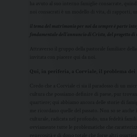
ha avuto al suo interno famiglie consacrate, quind
noi consacrati è un modello di vita, di rapporti, 
il tema del matrimonio per noi da sempre è parte int
fondamentale dell’annuncio di Cristo, del progetto di 
Attraverso il gruppo della pastorale familiare de
invitata con piacere qui da noi.
Qui, in periferia, a Corviale, il problema dei
Credo che a Corviale ci sia il paradosso di un m
cultura che possiamo definire di paese, pur trovand
quartiere; qui abbiamo ancora delle storie di famigl
me ricordano quelle del passato. Non so se anche in
culturale, radicata nel profondo, una fedeltà fami
ovviamente tutte le problematiche che caratterizz
generosità e di dono totale che forse altri quartie