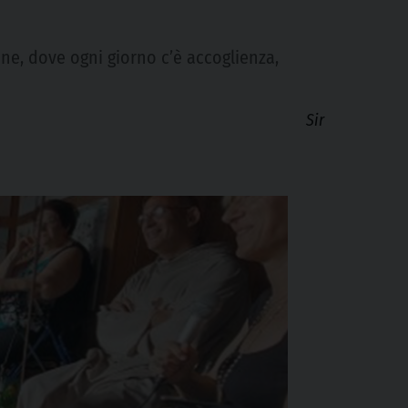
e, dove ogni giorno c’è accoglienza,
Sir