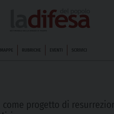
& MAPPE
RUBRICHE
EVENTI
SCRIVICI
o come progetto di resurrezio