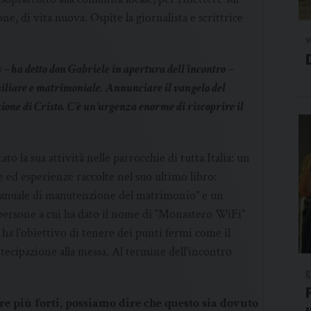
 di vita nuova. Ospite la giornalista e scrittrice
v
sa – ha detto don Gabriele in apertura dell’incontro –
miliare e matrimoniale. Annunciare il vangelo del
ne di Cristo. C’è un’urgenza enorme di riscoprire il
to la sua attività nelle parrocchie di tutta Italia: un
e ed esperienze raccolte nel suo ultimo libro:
 Manuale di manutenzione del matrimonio” e un
 persone a cui ha dato il nome di “Monastero WiFi”
o, ha l’obiettivo di tenere dei punti fermi come il
tecipazione alla messa. Al termine dell’incontro
g
re più forti, possiamo dire che questo sia dovuto