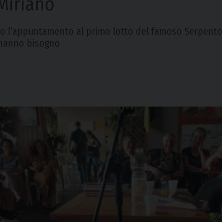
Miriano
so l’appuntamento al primo lotto del famoso Serpenton
e hanno bisogno