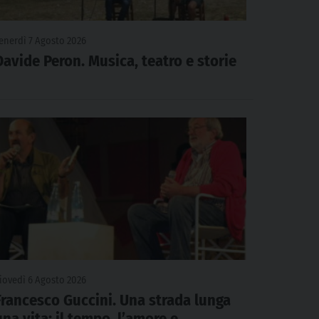
enerdì 7 Agosto 2026
Davide Peron. Musica, teatro e storie
iovedì 6 Agosto 2026
Francesco Guccini. Una strada lunga
una vita: il tempo, l’amore e