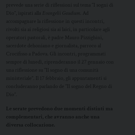
prevede una serie di riflessioni sul tema “I sogni di
Dio”, ispirati alla
Evangelii Gaudium
. Ad
accompagnare la riflessione in questi incontri,
rivolti sia ai religiosi sia ai laici, in particolare agli
operatori pastorali, è padre Mauro Pizzighini,
sacerdote dehoniano e giornalista, parroco al
Crocifisso a Padova. Gli incontri, programmati
sempre di lunedì, riprenderanno il 27 gennaio con
una riflessione su “Il sogno di una comunità
ministeriale”. Il 17 febbraio, gli appuntamenti si
concluderanno parlando de “Il sogno del Regno di
Dio”.
Le serate prevedono due momenti distinti ma
complementari, che avranno anche una
diversa collocazione.